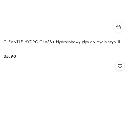
CLEANTLE HYDRO GLASS+ Hydrofobowy płyn do mycia szyb 1L
35.90
Cena: