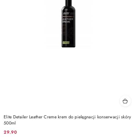
Elite Detailer Leather Creme krem do pielęgnacji konserwacji skóry
500ml
29.90
Cena