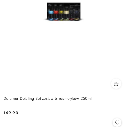
Deturner Detaling Set zestaw 6 kosmetyków 250ml
169.90
Cena: