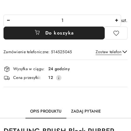
Ilość
szt.
Do koszyka
Zamówienie telefoniczne: 514525045
Zostaw telefon
Dostępność
Wysyłka w ciągu:
24 godziny
i
Wyślij
Cena przesyłki:
12
dostawa
OPIS PRODUKTU
ZADAJ PYTANIE
DETAILING BRUSH Black RUBBER