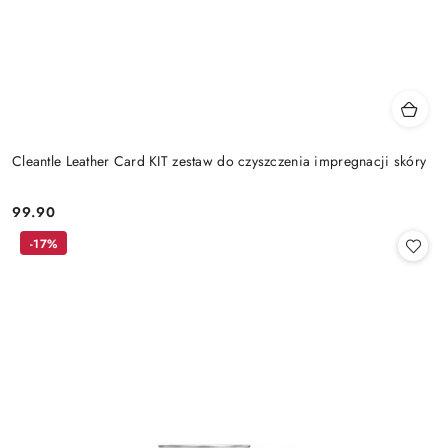
Cleantle Leather Card KIT zestaw do czyszczenia impregnacji skóry
99.90
Cena:
-17%