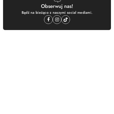
Obserwuj nas!
Bądź na bieżąco z naszymi social mediami.