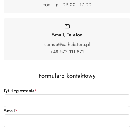
pon. - pt. 09:00 - 17:00
E-mail, Telefon
carhub@carhubstore.pl
+48 572 111 871
Formularz kontaktowy
Tytuł zgłoszenia
*
E-mail
*