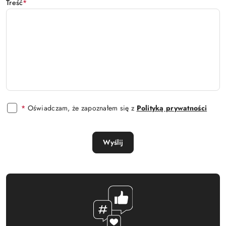
Treść
*
*
Oświadczam, że zapoznałem się z
Polityką prywatności
Wyślij