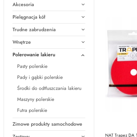
Akcesoria
Najnowsze.
Pielęgnacja kół
Trudne zabrudzenia
Wnętrze
Polerowanie lakieru
Pasty polerskie
Pady i gąbki polerskie
Środki do odtłuszczania lakieru
Maszyny polerskie
Futra polerskie
Zimowe produkty samochodowe
NAT Trapez DA 
Zestawy