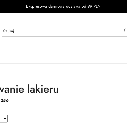
Ekspresowa darmowa dostawa od 99 PLN
wanie lakieru
:
256