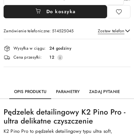
Do koszyka
Zamówienie telefoniczne: 514525045
Zostaw telefon
Dostępność
Wysyłka w ciągu:
24 godziny
i
Wyślij
Cena przesyłki:
12
dostawa
OPIS PRODUKTU
PARAMETRY
ZADAJ PYTANIE
Pędzelek detailingowy K2 Pino Pro -
ultra delikatne czyszczenie
K2 Pino Pro to pędzelek detailingowy typu ultra soft,