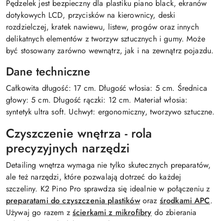
Pędzelek jest bezpieczny dla plastiku piano black, ekranów
dotykowych LCD, przycisków na kierownicy, deski
rozdzielczej, kratek nawiewu, listew, progów oraz innych
delikatnych elementów z tworzyw sztucznych i gumy. Może
być stosowany zarówno wewnątrz, jak i na zewnątrz pojazdu.
Dane techniczne
Całkowita długość: 17 cm. Długość włosia: 5 cm. Średnica
głowy: 5 cm. Długość rączki: 12 cm. Materiał włosia:
syntetyk ultra soft. Uchwyt: ergonomiczny, tworzywo sztuczne.
Czyszczenie wnętrza - rola
precyzyjnych narzędzi
Detailing wnętrza wymaga nie tylko skutecznych preparatów,
ale też narzędzi, które pozwalają dotrzeć do każdej
szczeliny. K2 Pino Pro sprawdza się idealnie w połączeniu z
preparatami do czyszczenia plastików
oraz
środkami APC
.
Używaj go razem z
ścierkami z mikrofibry
do zbierania