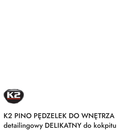
NAZWA
PRODUCENTA:
K2
K2 PINO PĘDZELEK DO WNĘTRZA
detailingowy DELIKATNY do kokpitu