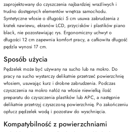
zaprojektowany do czyszczenia najbardziej wrażliwych i
trudno dostępnych elementów wnętrza samochodu.
Syntetyczne włosie o długości 5 cm usuwa zabrudzenia z
kratek nawiewu, ekranów LCD, przycisków i plastików piano
black, nie pozostawiając rys. Ergonomiczny uchwyt o
długości 12 cm zapewnia komfort pracy, a całkowita długość
pędzla wynosi 17 cm.
Sposób użycia
Pędzelek może być używany na sucho lub na mokro. Do
pracy na sucho wystarczy delikatnie przetrzeć powierzchnię
włosiem, usuwając kurz i drobne zabrudzenia. Podczas
czyszczenia na mokro nałóż na włosie niewielką ilość
preparatu do czyszczenia plastików lub APC, a następnie
delikatnie przetrzyj czyszczoną powierzchnię. Po zakończeniu
opłucz pędzelek wodą i pozostaw do wyschnięcia.
Kompatybilność z powierzchniami