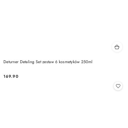
Deturner Detaling Set zestaw 6 kosmetyków 250ml
169.90
Cena: