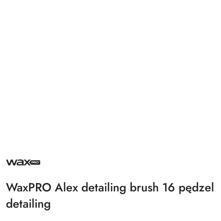
NAZWA
PRODUCENTA:
WAXPRO
WaxPRO Alex detailing brush 16 pędzel
detailing