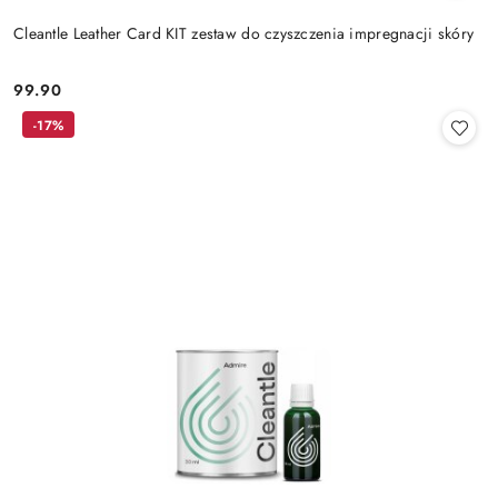
Cleantle Leather Card KIT zestaw do czyszczenia impregnacji skóry
99.90
Cena:
-17%