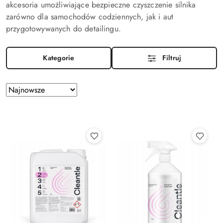
akcesoria umożliwiające bezpieczne czyszczenie silnika
zarówno dla samochodów codziennych, jak i aut
przygotowywanych do detailingu.
Kategorie
Filtruj
Zastosowano
Sortuj
według
sortowanie:
Najnowsze.