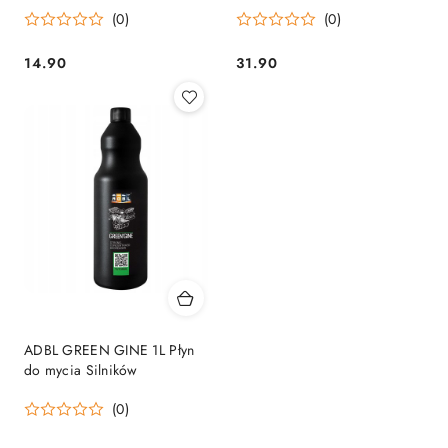
(0)
(0)
14.90
31.90
Cena:
Cena:
ADBL GREEN GINE 1L Płyn
do mycia Silników
(0)