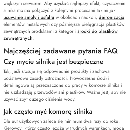
większym serwisem. Aby uzyskać najlepszy efekt, czyszczenie
silnika można połączyć z kolejnymi procesami takimi jak
usuwanie smoły i asfaltu
w okolicach nadkoli,
deironizacja
elementów metalowych czy późniejsza pielęgnacja plastików
zewnętrznych produktami z kategorii
środki do plastików
zewnętrznych
.
Najczęściej zadawane pytania FAQ
Czy mycie silnika jest bezpieczne
Tak, jeśli stosuje się odpowiednie produkty i zachowa
podstawowe zasady ostrożności. Nowoczesne środki
detailingowe są przeznaczone do pracy w komorze silnika i
nie uszkadzają przewodów ani plastików. Ważne jest, aby nie
używać zbyt dużego ciśnienia wody.
Jak często myć komorę silnika
Dla aut użytkowych zaleca się minimum dwa razy do roku.
Kierowcy, którzy często jeżdżą w trudnych warunkach, mogą