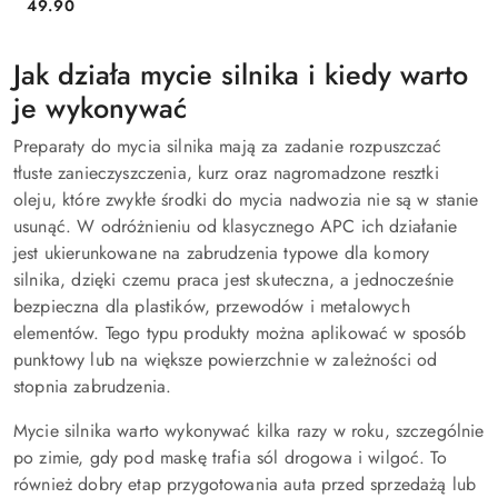
49.90
Cena:
Jak działa mycie silnika i kiedy warto
je wykonywać
Preparaty do mycia silnika mają za zadanie rozpuszczać
tłuste zanieczyszczenia, kurz oraz nagromadzone resztki
oleju, które zwykłe środki do mycia nadwozia nie są w stanie
usunąć. W odróżnieniu od klasycznego APC ich działanie
jest ukierunkowane na zabrudzenia typowe dla komory
silnika, dzięki czemu praca jest skuteczna, a jednocześnie
bezpieczna dla plastików, przewodów i metalowych
elementów. Tego typu produkty można aplikować w sposób
punktowy lub na większe powierzchnie w zależności od
stopnia zabrudzenia.
Mycie silnika warto wykonywać kilka razy w roku, szczególnie
po zimie, gdy pod maskę trafia sól drogowa i wilgoć. To
również dobry etap przygotowania auta przed sprzedażą lub