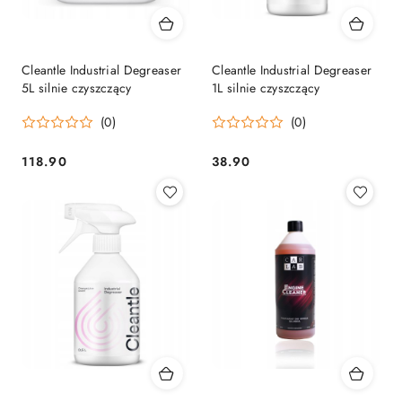
Cleantle Industrial Degreaser
Cleantle Industrial Degreaser
5L silnie czyszczący
1L silnie czyszczący
(0)
(0)
118.90
38.90
Cena:
Cena: