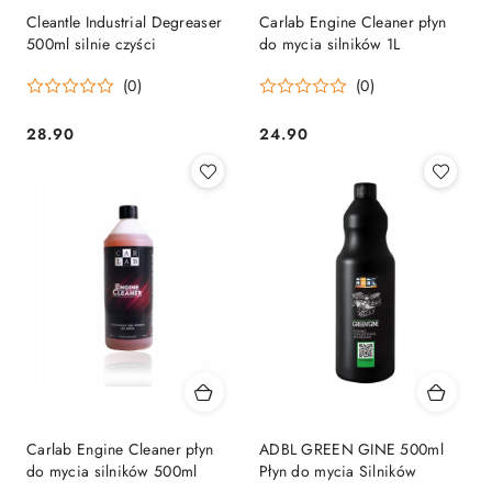
Cleantle Industrial Degreaser
Carlab Engine Cleaner płyn
500ml silnie czyści
do mycia silników 1L
(0)
(0)
28.90
24.90
Cena:
Cena:
Carlab Engine Cleaner płyn
ADBL GREEN GINE 500ml
do mycia silników 500ml
Płyn do mycia Silników