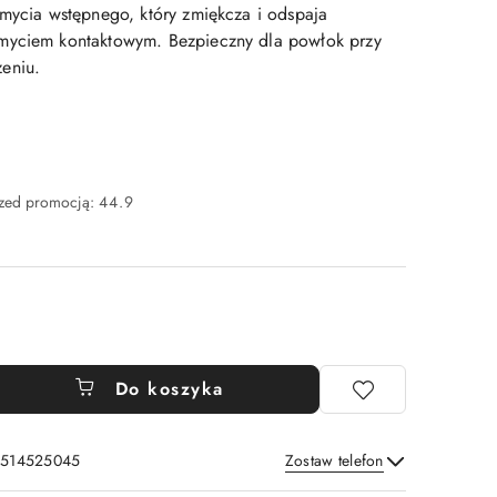
 mycia wstępnego, który zmiękcza i odspaja
myciem kontaktowym. Bezpieczny dla powłok przy
eniu.
rzed promocją:
44.9
Do koszyka
: 514525045
Zostaw telefon
Wyślij