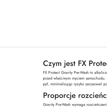
Czym jest FX Prote
FX Protect Gravity Pre-Wash to alkali
przed właściwym myciem samochodu. Pr
pył, minimalizując ryzyko zarysowań p
Proporcje rozcieńc
Gravity Pre-Wash wymaga rozcieńczeni