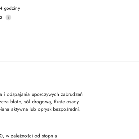
4 godziny
2
nia i odspajania uporczywych zabrudzeń
za błoto, sól drogową, tłuste osady i
piana aktywna lub oprysk bezpośredni.
0, w zależności od stopnia