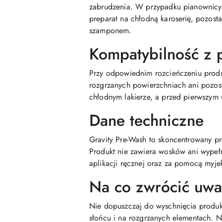
zabrudzenia. W przypadku pianownicy c
preparat na chłodną karoserię, pozost
szamponem.
Kompatybilność z 
Przy odpowiednim rozcieńczeniu produ
rozgrzanych powierzchniach ani pozos
chłodnym lakierze, a przed pierwszym
Dane techniczne
Gravity Pre-Wash to skoncentrowany p
Produkt nie zawiera wosków ani wypełn
aplikacji ręcznej oraz za pomocą myje
Na co zwrócić uw
Nie dopuszczaj do wyschnięcia produkt
słońcu i na rozgrzanych elementach. 