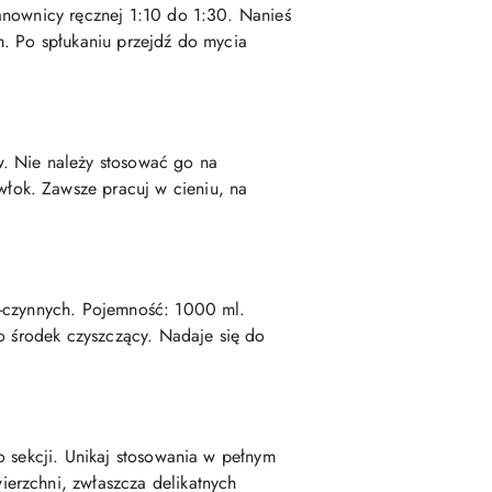
anownicy ręcznej 1:10 do 1:30. Nanieś
m. Po spłukaniu przejdź do mycia
w. Nie należy stosować go na
łok. Zawsze pracuj w cieniu, na
o-czynnych. Pojemność: 1000 ml.
ko środek czyszczący. Nadaje się do
o sekcji. Unikaj stosowania w pełnym
erzchni, zwłaszcza delikatnych