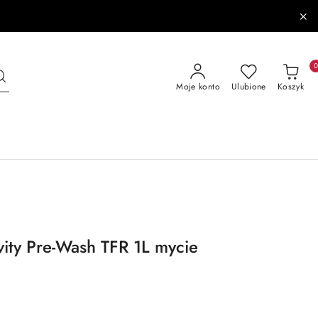
Moje konto
Ulubione
Koszyk
vity Pre-Wash TFR 1L mycie