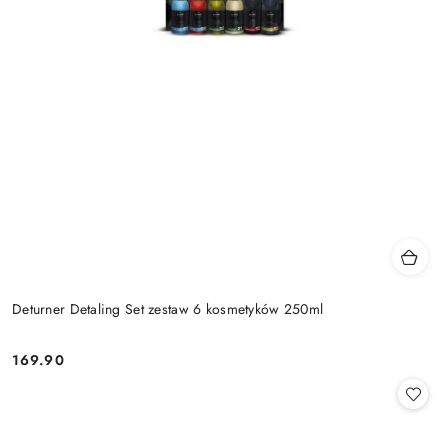
Deturner Detaling Set zestaw 6 kosmetyków 250ml
169.90
Cena: