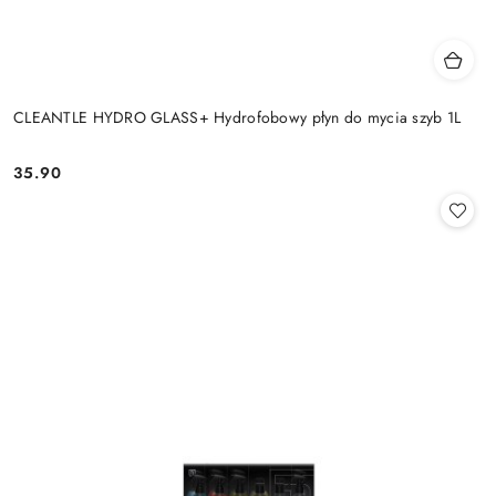
CLEANTLE HYDRO GLASS+ Hydrofobowy płyn do mycia szyb 1L
35.90
Cena: