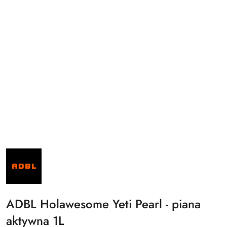
NAZWA
PRODUCENTA:
ADBL
ADBL Holawesome Yeti Pearl - piana
aktywna 1L