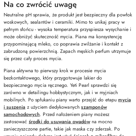
Na co zwrócić uwagę
Neutralne pH sprawia, że produkt jest bezpieczny dla powłok
woskowych, sealantów i ceramiki. Mimo to unikaj pracy w
pełnym słońcu - wysoka temperatura przyspiesza wysychanie i
może obniżyć skuteczność mycia. Piana ma konsystencję
przypominającą mleko, co poprawia zwilżanie i kontakt z
zabrudzoną powierzchnią. Zapach męskich perfum utrzymuje
się przez cały proces mycia.
Piana aktywna to pierwszy krok w procesie mycia
bezkontaktowego, który przygotowuje lakier do
bezpiecznego mycia ręcznego. Yeti Pearl sprawdzi się
zarówno w detailingu hobbystycznym, jak i w myjniach
mobilnych. Po spłukaniu piany warto przejść do etapu
mycia
i suszenia
z użyciem dedykowanych
szamponów
samochodowych
. Przed nałożeniem piany możesz
zastosować
środki do usuwania owadów
na mocno
zanieczyszczone partie, takie jak maska czy zderzak. Po