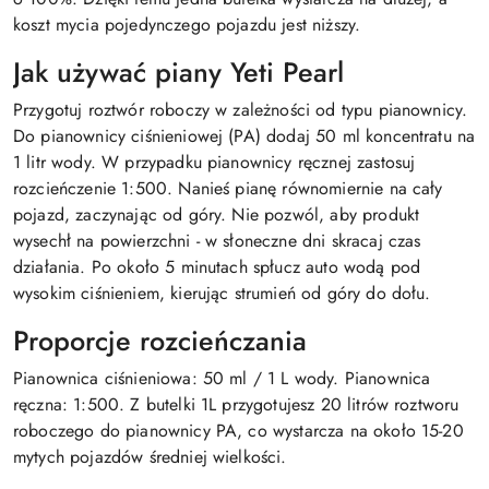
koszt mycia pojedynczego pojazdu jest niższy.
Jak używać piany Yeti Pearl
Przygotuj roztwór roboczy w zależności od typu pianownicy.
Do pianownicy ciśnieniowej (PA) dodaj 50 ml koncentratu na
1 litr wody. W przypadku pianownicy ręcznej zastosuj
rozcieńczenie 1:500. Nanieś pianę równomiernie na cały
pojazd, zaczynając od góry. Nie pozwól, aby produkt
wysechł na powierzchni - w słoneczne dni skracaj czas
działania. Po około 5 minutach spłucz auto wodą pod
wysokim ciśnieniem, kierując strumień od góry do dołu.
Proporcje rozcieńczania
Pianownica ciśnieniowa: 50 ml / 1 L wody. Pianownica
ręczna: 1:500. Z butelki 1L przygotujesz 20 litrów roztworu
roboczego do pianownicy PA, co wystarcza na około 15-20
mytych pojazdów średniej wielkości.