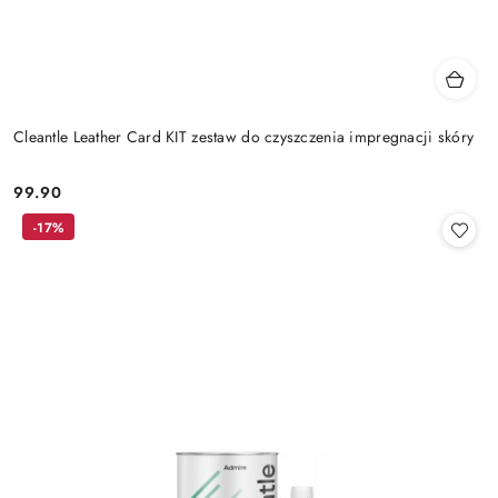
Cleantle Leather Card KIT zestaw do czyszczenia impregnacji skóry
99.90
Cena:
-17%