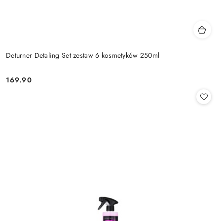
Deturner Detaling Set zestaw 6 kosmetyków 250ml
169.90
Cena: