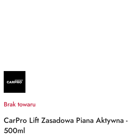
NAZWA
PRODUCENTA:
CARPRO
Brak towaru
CarPro Lift Zasadowa Piana Aktywna -
500ml