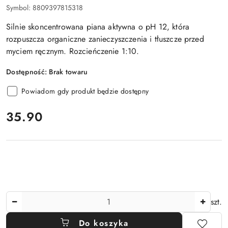
Symbol:
8809397815318
Silnie skoncentrowana piana aktywna o pH 12, która
rozpuszcza organiczne zanieczyszczenia i tłuszcze przed
myciem ręcznym. Rozcieńczenie 1:10.
Dostępność:
Brak towaru
Powiadom gdy produkt będzie dostępny
cena:
35.90
Ilość
szt.
Do koszyka