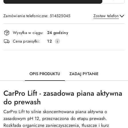
Zamówienie telefoniczne: 514525045
Zostaw telefon
Dostępność
Wysyłka w ciągu:
24 godziny
i
Wyślij
Cena przesyłki:
12
dostawa
OPIS PRODUKTU
ZADAJ PYTANIE
CarPro Lift - zasadowa piana aktywna
do prewash
CarPro Lift to silnie skoncentrowana piana aktywna o
zasadowym pH 12, przeznaczona do etapu prewash.
Rozkłada organiczne zanieczyszczenia, tłuszcze i kurz