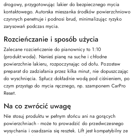
drogowy, przygotowując lakier do bezpiecznego mycia
kontaktowego. Autorska mieszanka środków powierzchniowo
czynnych penetruje i podnosi brud, minimalizując ryzyko
zarysowań podczas mycia.
Rozcieńczanie i sposób użycia
Zalecane rozcieńczenie do pianownicy to 1:10
(produkt:woda). Nanieś pianę na suche i chłodne
powierzchnie lakieru, rozpoczynając od dołu. Pozostaw
preparat do zadziałania przez kilka minut, nie dopuszczając
do wyschnięcia. Spłucz dokładnie wodą pod ciśnieniem, po
czym przystąp do mycia ręcznego, np. szamponem CarPro
Reset.
Na co zwrócić uwagę
Nie stosuj produktu w pełnym słońcu ani na gorących
powierzchniach - może to prowadzić do przedwczesnego
wysychania i osadzania się resztek. Lift jest kompatybilny ze