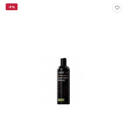
statusie:
statusie:
-9%