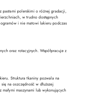
pastami polerskimi o różnej gradacji,
wierzchniach, w trudno dostępnych
hologramów i nie matowi lakieru podczas
ych oraz rotacyjnych. Współpracuje z
ieru. Struktura tkaniny pozwala na
 się na oszczędność w dłuższej
 z małymi maszynami lub wykonujących