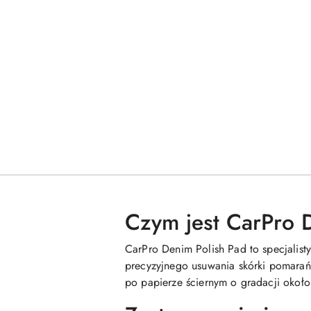
Czym jest CarPro 
CarPro Denim Polish Pad to specjalist
precyzyjnego usuwania skórki pomarań
po papierze ściernym o gradacji okoł