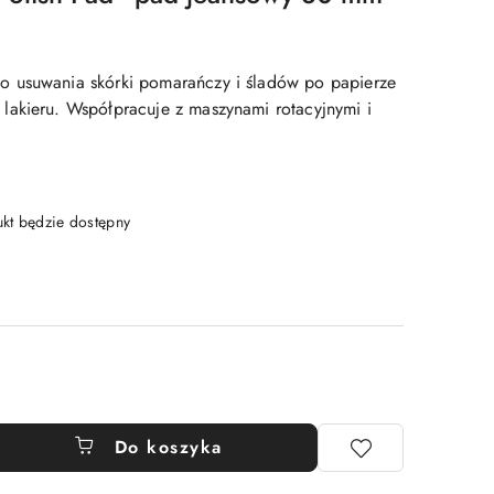
 usuwania skórki pomarańczy i śladów po papierze
akieru. Współpracuje z maszynami rotacyjnymi i
t będzie dostępny
Do koszyka