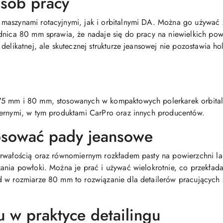
osób pracy
aszynami rotacyjnymi, jak i orbitalnymi DA. Można go używać z 
dnica 80 mm sprawia, że nadaje się do pracy na niewielkich po
delikatnej, ale skutecznej strukturze jeansowej nie pozostawia 
5 mm i 80 mm, stosowanych w kompaktowych polerkarek orbitaln
iernymi, w tym produktami CarPro oraz innych producentów.
osować pady jeansowe
rwałością oraz równomiernym rozkładem pasty na powierzchni lak
ania powłoki. Można je prać i używać wielokrotnie, co przekłada
d w rozmiarze 80 mm to rozwiązanie dla detailerów pracujących
u w praktyce detailingu