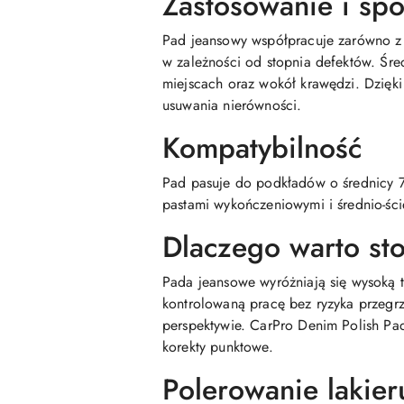
Zastosowanie i sp
Pad jeansowy współpracuje zarówno z m
w zależności od stopnia defektów. Śre
miejscach oraz wokół krawędzi. Dzięki 
usuwania nierówności.
Kompatybilność
Pad pasuje do podkładów o średnicy 7
pastami wykończeniowymi i średnio-śc
Dlaczego warto st
Pada jeansowe wyróżniają się wysoką t
kontrolowaną pracę bez ryzyka przegrz
perspektywie. CarPro Denim Polish Pa
korekty punktowe.
Polerowanie lakier