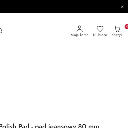
Moje konto
Ulubione
Koszyk
olish Pad - pad jeansowy 80 mm