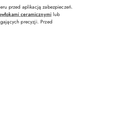
ieru przed aplikacją zabezpieczeń.
owłokami ceramicznymi
lub
gających precyzji. Przed