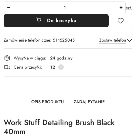
Ilość
szt.
Do koszyka
Zamówienie telefoniczne: 514525045
Zostaw telefon
Dostępność
Wysyłka w ciągu:
24 godziny
i
Wyślij
Cena przesyłki:
12
dostawa
OPIS PRODUKTU
ZADAJ PYTANIE
Work Stuff Detailing Brush Black
40mm