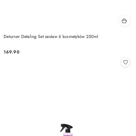
Deturner Detaling Set zestaw 6 kosmetyków 250ml
169.90
Cena: