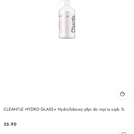
CLEANTLE HYDRO GLASS+ Hydrofobowy płyn do mycia szyb 1L
35.90
Cena: