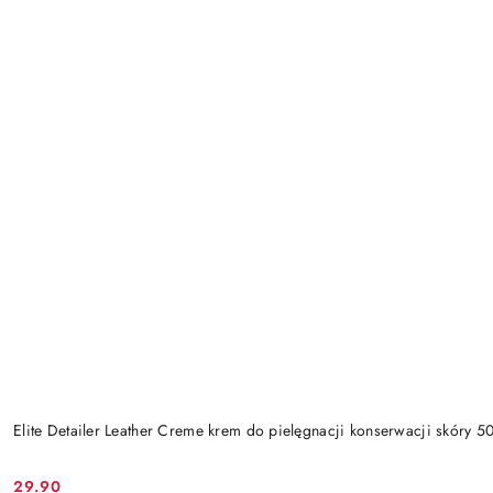
Elite Detailer Leather Creme krem do pielęgnacji konserwacji skóry 5
29.90