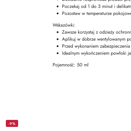
Poczekaj od 1 do 3 minut i delikat
Pozostaw w temperaturze pokojowej
Wskazówki:
Zawsze korzystaj z odzieży ochro
Aplikuj w dobrze wentylowanym p
Przed wykonaniem zabezpieczenia p
Idealnym wykończeniem powłoki jes
Pojemność: 50 ml
Pomiń karuzelę produktów
-9%