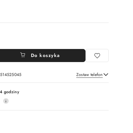
Do koszyka
: 514525045
Zostaw telefon
Wyślij
4 godziny
0