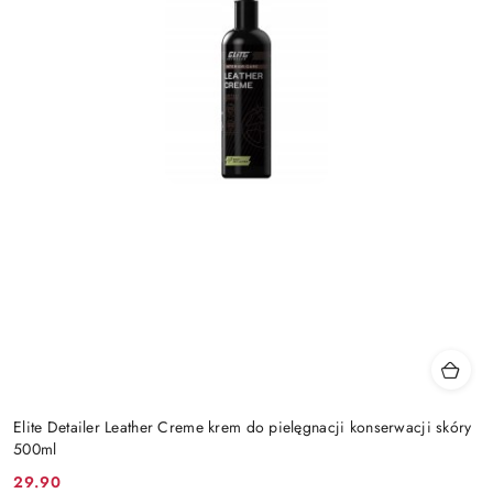
Elite Detailer Leather Creme krem do pielęgnacji konserwacji skóry
500ml
29.90