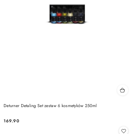
Deturner Detaling Set zestaw 6 kosmetyków 250ml
169.90
Cena: