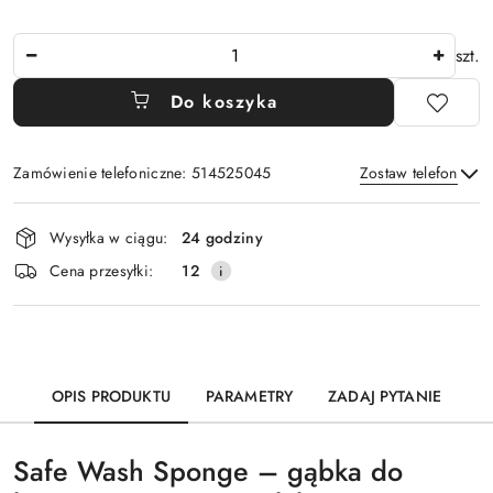
Ilość
szt.
Do koszyka
Zamówienie telefoniczne: 514525045
Zostaw telefon
Dostępność
Wysyłka w ciągu:
24 godziny
i
Wyślij
Cena przesyłki:
12
dostawa
OPIS PRODUKTU
PARAMETRY
ZADAJ PYTANIE
Safe Wash Sponge – gąbka do