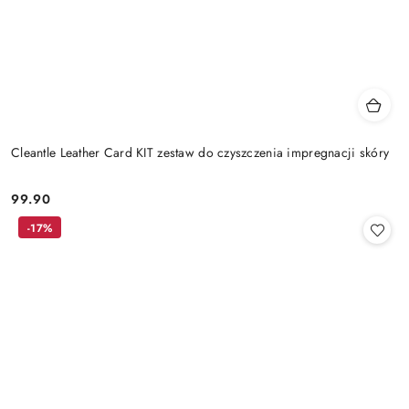
Cleantle Leather Card KIT zestaw do czyszczenia impregnacji skóry
99.90
Cena:
-17%