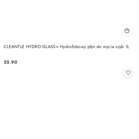
CLEANTLE HYDRO GLASS+ Hydrofobowy płyn do mycia szyb 1L
35.90
Cena: