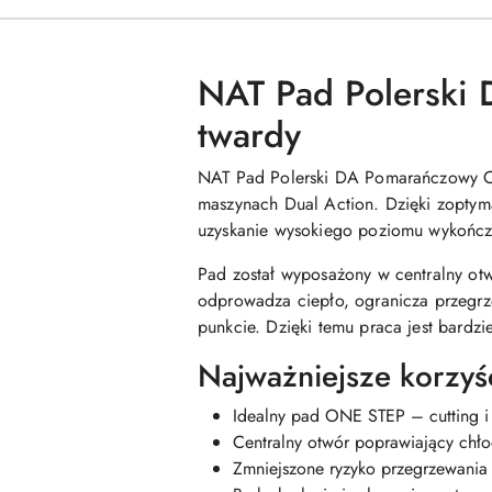
NAT Pad Polerski
twardy
NAT Pad Polerski DA Pomarańczowy ON
maszynach Dual Action. Dzięki zoptyma
uzyskanie wysokiego poziomu wykończen
Pad został wyposażony w centralny otw
odprowadza ciepło, ogranicza przegrz
punkcie. Dzięki temu praca jest bardzie
Najważniejsze korzyś
Idealny pad ONE STEP – cutting i 
Centralny otwór poprawiający chło
Zmniejszone ryzyko przegrzewania