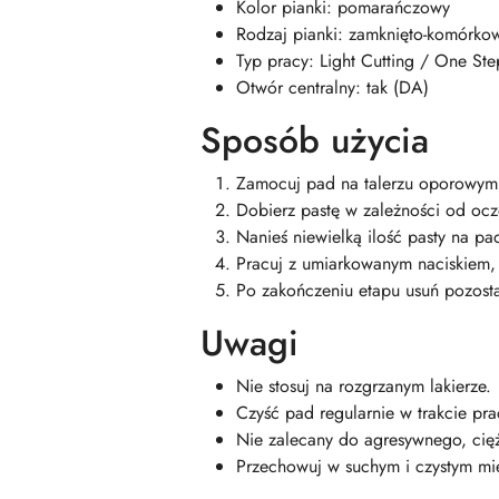
Kolor pianki: pomarańczowy
Rodzaj pianki: zamknięto-komórko
Typ pracy: Light Cutting / One Ste
Otwór centralny: tak (DA)
Sposób użycia
Zamocuj pad na talerzu oporowym
Dobierz pastę w zależności od ocze
Nanieś niewielką ilość pasty na pa
Pracuj z umiarkowanym naciskiem, 
Po zakończeniu etapu usuń pozostał
Uwagi
Nie stosuj na rozgrzanym lakierze.
Czyść pad regularnie w trakcie pra
Nie zalecany do agresywnego, cięż
Przechowuj w suchym i czystym mi