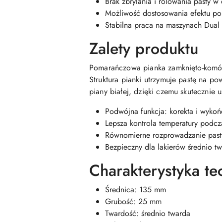
Brak zbrylania i rolowania pasty w 
Możliwość dostosowania efektu po
Stabilna praca na maszynach Dual 
Zalety produktu
Pomarańczowa pianka zamknięto-komórk
Struktura pianki utrzymuje pastę na p
piany białej, dzięki czemu skutecznie
Podwójna funkcja: korekta i wykoń
Lepsza kontrola temperatury podcz
Równomierne rozprowadzanie past
Bezpieczny dla lakierów średnio tw
Charakterystyka te
Średnica: 135 mm
Grubość: 25 mm
Twardość: średnio twarda