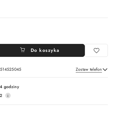
Do koszyka
: 514525045
Zostaw telefon
Wyślij
4 godziny
2