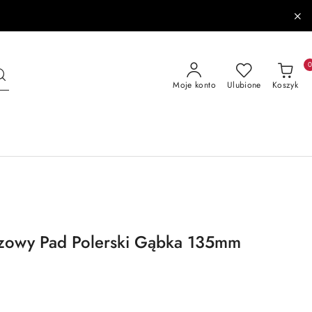
Moje konto
Ulubione
Koszyk
owy Pad Polerski Gąbka 135mm