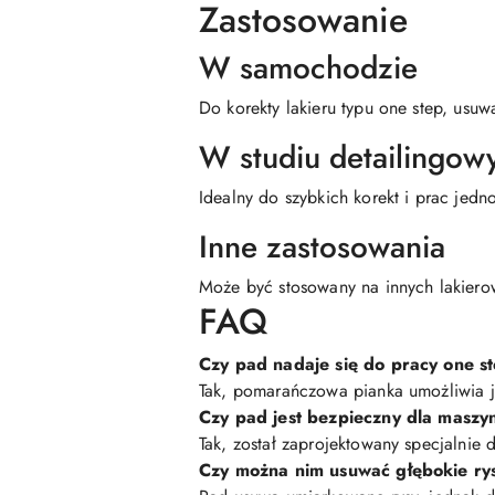
Zastosowanie
W samochodzie
Do korekty lakieru typu one step, usu
W studiu detailingo
Idealny do szybkich korekt i prac jed
Inne zastosowania
Może być stosowany na innych lakiero
FAQ
Czy pad nadaje się do pracy one s
Tak, pomarańczowa pianka umożliwia je
Czy pad jest bezpieczny dla masz
Tak, został zaprojektowany specjalnie
Czy można nim usuwać głębokie ry