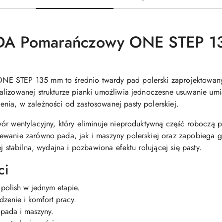
 DA Pomarańczowy ONE STEP 1
E STEP 135 mm to średnio twardy pad polerski zaprojektowany 
lizowanej strukturze pianki umożliwia jednoczesne usuwanie um
ia, w zależności od zastosowanej pasty polerskiej.
ór wentylacyjny, który eliminuje nieproduktywną część roboczą p
ewanie zarówno pada, jak i maszyny polerskiej oraz zapobiega g
j stabilna, wydajna i pozbawiona efektu rolującej się pasty.
ci
polish w jednym etapie.
dzenie i komfort pracy.
 pada i maszyny.