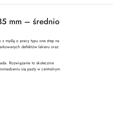
35 mm – średnio
z myślą o pracy typu one step na
iarkowanych defektów lakieru oraz
ada. Rozwiązanie to skutecznie
romadzeniu się pasty w centralnym