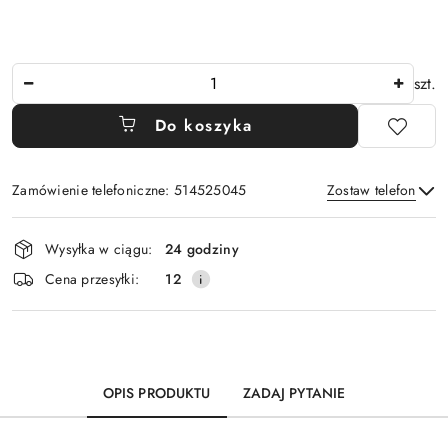
Ilość
szt.
Do koszyka
Zamówienie telefoniczne: 514525045
Zostaw telefon
Dostępność
Wysyłka w ciągu:
24 godziny
i
Wyślij
Cena przesyłki:
12
dostawa
OPIS PRODUKTU
ZADAJ PYTANIE