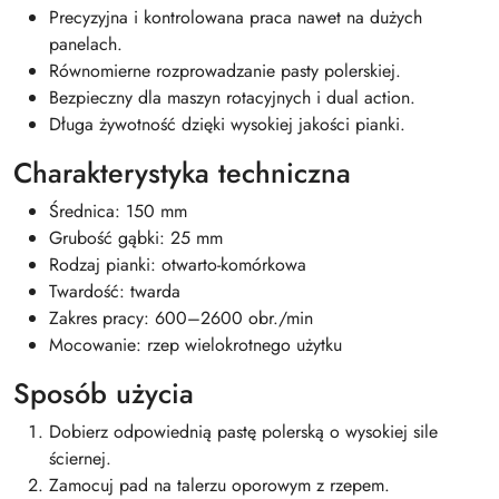
Precyzyjna i kontrolowana praca nawet na dużych
panelach.
Równomierne rozprowadzanie pasty polerskiej.
Bezpieczny dla maszyn rotacyjnych i dual action.
Długa żywotność dzięki wysokiej jakości pianki.
Charakterystyka techniczna
Średnica: 150 mm
Grubość gąbki: 25 mm
Rodzaj pianki: otwarto-komórkowa
Twardość: twarda
Zakres pracy: 600–2600 obr./min
Mocowanie: rzep wielokrotnego użytku
Sposób użycia
Dobierz odpowiednią pastę polerską o wysokiej sile
ściernej.
Zamocuj pad na talerzu oporowym z rzepem.