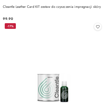
Cleantle Leather Card KIT zestaw do czyszczenia impregnacji skóry
99.90
Cena:
-17%