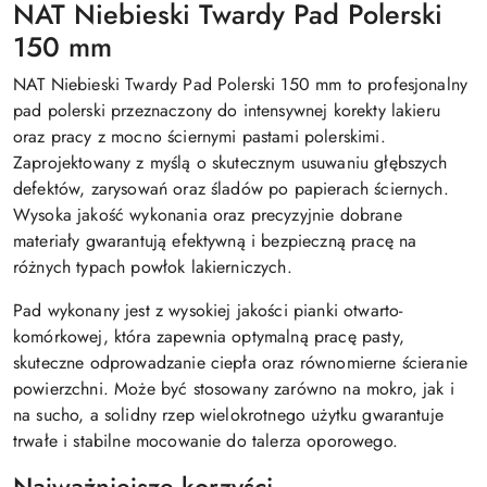
NAT Niebieski Twardy Pad Polerski
150 mm
NAT Niebieski Twardy Pad Polerski 150 mm to profesjonalny
pad polerski przeznaczony do intensywnej korekty lakieru
oraz pracy z mocno ściernymi pastami polerskimi.
Zaprojektowany z myślą o skutecznym usuwaniu głębszych
defektów, zarysowań oraz śladów po papierach ściernych.
Wysoka jakość wykonania oraz precyzyjnie dobrane
materiały gwarantują efektywną i bezpieczną pracę na
różnych typach powłok lakierniczych.
Pad wykonany jest z wysokiej jakości pianki otwarto-
komórkowej, która zapewnia optymalną pracę pasty,
skuteczne odprowadzanie ciepła oraz równomierne ścieranie
powierzchni. Może być stosowany zarówno na mokro, jak i
na sucho, a solidny rzep wielokrotnego użytku gwarantuje
trwałe i stabilne mocowanie do talerza oporowego.