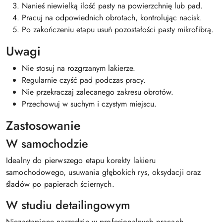
Nanieś niewielką ilość pasty na powierzchnię lub pad.
Pracuj na odpowiednich obrotach, kontrolując nacisk.
Po zakończeniu etapu usuń pozostałości pasty mikrofibrą.
Uwagi
Nie stosuj na rozgrzanym lakierze.
Regularnie czyść pad podczas pracy.
Nie przekraczaj zalecanego zakresu obrotów.
Przechowuj w suchym i czystym miejscu.
Zastosowanie
W samochodzie
Idealny do pierwszego etapu korekty lakieru
samochodowego, usuwania głębokich rys, oksydacji oraz
śladów po papierach ściernych.
W studiu detailingowym
Niezastąpione narzędzie w profesjonalnych pracach