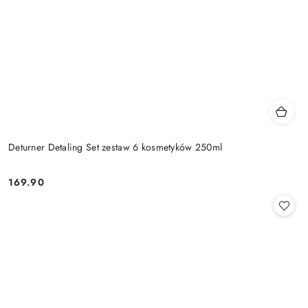
Deturner Detaling Set zestaw 6 kosmetyków 250ml
169.90
Cena: