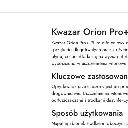
Kwazar Orion Pro+
Kwazar Orion Pro+ 9L to ciśnieniowy 
sprzętu do długotrwałych prac z użyci
płynu, co przekłada się na wyższą ef
wyposażono w uszczelnienia vitonowe,
Kluczowe zastosowan
Opryskiwacz przeznaczony jest do pra
drogownictwie. Uszczelnienia vitonow
odtłuszczaczami i środkami dezynfekcy
Sposób użytkowania
Napełnij zbiornik środkiem roboczym p