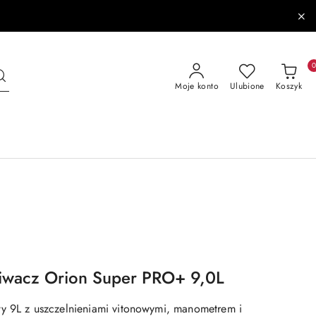
Moje konto
Ulubione
Koszyk
iwacz Orion Super PRO+ 9,0L
y 9L z uszczelnieniami vitonowymi, manometrem i