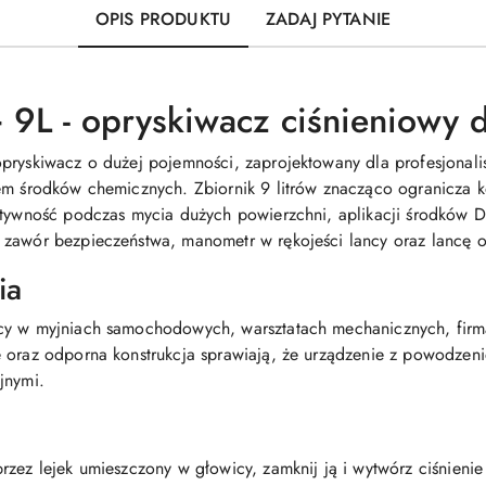
OPIS PRODUKTU
ZADAJ PYTANIE
 9L - opryskiwacz ciśnieniowy 
opryskiwacz o dużej pojemności, zaprojektowany dla profesjona
em środków chemicznych. Zbiornik 9 litrów znacząco ogranicza 
ektywność podczas mycia dużych powierzchni, aplikacji środków
 zawór bezpieczeństwa, manometr w rękojeści lancy oraz lancę 
ia
cy w myjniach samochodowych, warsztatach mechanicznych, firma
e oraz odporna konstrukcja sprawiają, że urządzenie z powodzen
jnymi.
rzez lejek umieszczony w głowicy, zamknij ją i wytwórz ciśnien