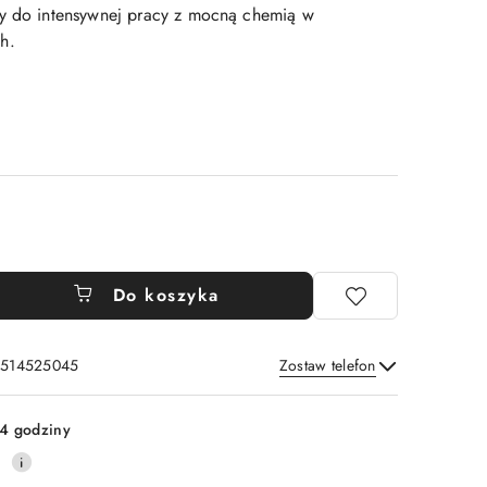
ny do intensywnej pracy z mocną chemią w
h.
Do koszyka
: 514525045
Zostaw telefon
Wyślij
4 godziny
0