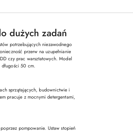
do dużych zadań
listów potrzebujących niezawodnego
konieczność przerw na uzupełnianie
 DDD czy prac warsztatowych. Model
o długości 50 cm.
ch sprzątających, budownictwie i
iem pracuje z mocnymi detergentami,
ie poprzez pompowanie. Ustaw stopień