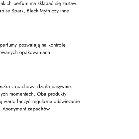
akich perfum ma składać się zestaw.
dise Spark, Black Myth czy inne
 perfumy pozwalają na kontrolę
ektowanych opakowaniach
eszka zapachowa działa pasywnie,
anych momentach. Oba produkty
nę warto łączyć regularne odświeżanie
. Asortyment
zapachów