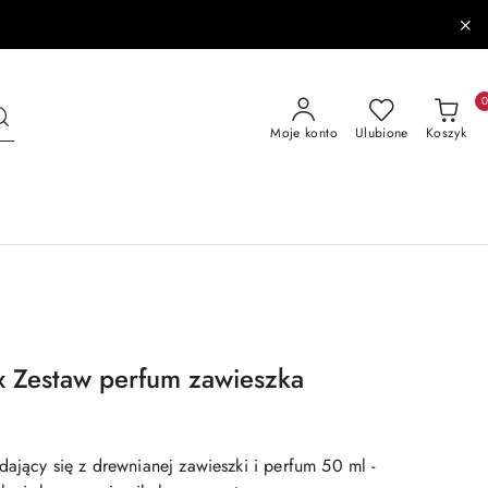
Moje konto
Ulubione
Koszyk
x Zestaw perfum zawieszka
ający się z drewnianej zawieszki i perfum 50 ml -