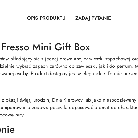
OPIS PRODUKTU
ZADAJ PYTANIE
Fresso Mini Gift Box
estaw składający się z jednej drewnianej zawieszki zapachowej 
elnie wybrać zapach zarówno do zawieszki, jak i do perfum, tw
owanej osoby. Produkt dostępny jest w eleganckiej formie prezen
t z okazji świąt, urodzin, Dnia Kierowcy lub jako niespodziewany
komponowania zestawu pozwala dopasować aromat do charakteru 
ocowe nuty.
enie