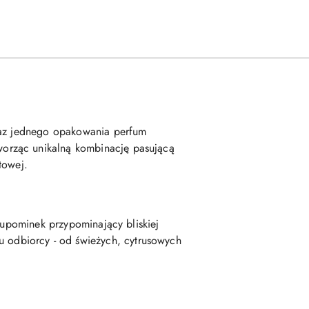
oraz jednego opakowania perfum
orząc unikalną kombinację pasującą
towej.
 upominek przypominający bliskiej
odbiorcy - od świeżych, cytrusowych