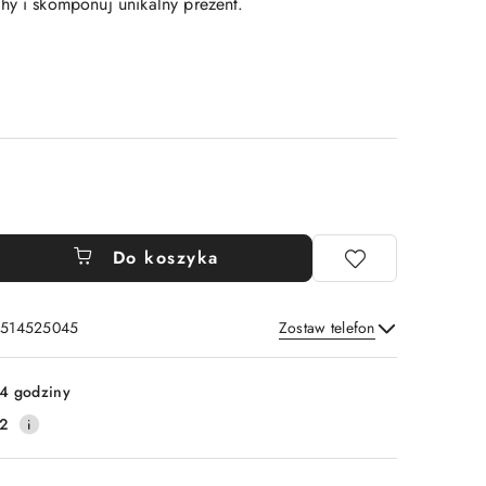
hy i skomponuj unikalny prezent.
Do koszyka
: 514525045
Zostaw telefon
Wyślij
4 godziny
2