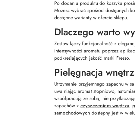
Po dodaniu produktu do koszyka prosim
Możesz wybrać spośród dostępnych kom
dostępne warianty w ofercie sklepu.
Dlaczego warto wy
Zestaw łączy funkcjonalność z eleganc
intensywności aromatu poprzez aplika
podkreślających jakość marki Fresso.
Pielęgnacja wnętrz
Utrzymanie przyjemnego zapachu w sam
uwalniając aromat stopniowo, natomi
współpracują ze sobą, nie przytłaczaj
zapachów z
czyszczeniem wnętrza
,
p
samochodowych
dostępny jest w wiel