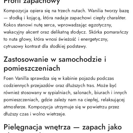
Profil zapachowy
Kompozycja opiera się na trzech nutach. Wanilia tworzy bazę
— słodką i kojącą, która nadaje zapachowi ciepły charakter.
Kokos stanowi nutę serca, wprowadzając egzotyczny,
wakacyjny akcent oraz delikatną słodycz. Skórka pomarańczy
to nuta głowy, która wnosi świeżość i energetyczny,
cytrusowy kontrast dla słodkiej podstawy.
Zastosowanie w samochodzie i
pomieszczeniach
Foen Vanilla sprawdza się w kabinie pojazdu podczas
codziennych przejazdów oraz dłuższych tras. Może być
również stosowany w sypialniach, salonach, biurach i innych
pomieszczeniach, gdzie zależy nam na ciepłej, relaksującej
atmosferze. Kompozycja utrzymuje się w powietrzu przez
dłuższy czas i wolno wietrzeje.
Pielęgnacja wnętrza — zapach jako