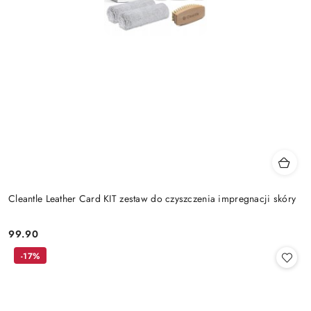
Cleantle Leather Card KIT zestaw do czyszczenia impregnacji skóry
99.90
Cena:
-17%