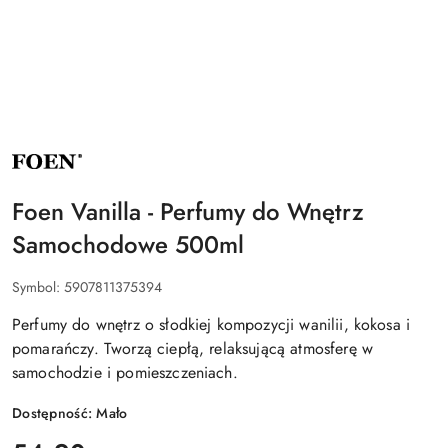
NAZWA
PRODUCENTA:
FOEN
Foen Vanilla - Perfumy do Wnętrz
Samochodowe 500ml
Symbol:
5907811375394
Perfumy do wnętrz o słodkiej kompozycji wanilii, kokosa i
pomarańczy. Tworzą ciepłą, relaksującą atmosferę w
samochodzie i pomieszczeniach.
Dostępność:
Mało