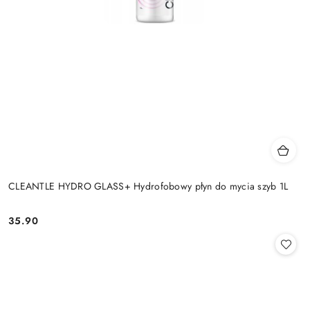
CLEANTLE HYDRO GLASS+ Hydrofobowy płyn do mycia szyb 1L
35.90
Cena: