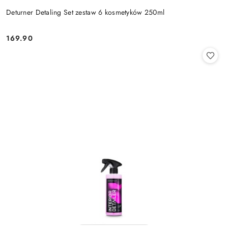
Deturner Detaling Set zestaw 6 kosmetyków 250ml
169.90
Cena: