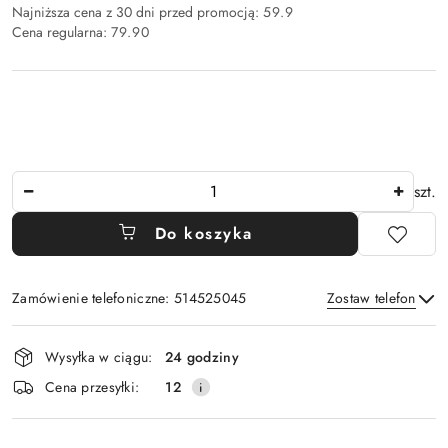
Najniższa cena z 30 dni przed promocją:
59.9
Cena regularna:
79.90
Ilość
szt.
Do koszyka
Zamówienie telefoniczne: 514525045
Zostaw telefon
Dostępność
Wysyłka w ciągu:
24 godziny
i
Wyślij
Cena przesyłki:
12
dostawa