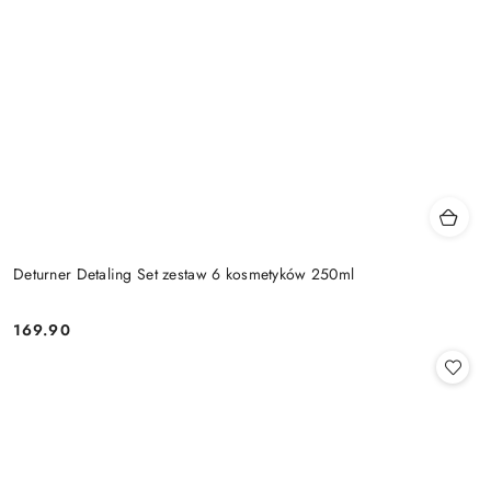
Deturner Detaling Set zestaw 6 kosmetyków 250ml
169.90
Cena: