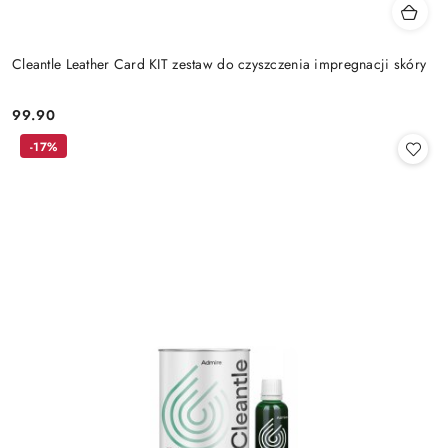
Cleantle Leather Card KIT zestaw do czyszczenia impregnacji skóry
99.90
Cena:
-17%