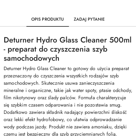
OPIS PRODUKTU
ZADAJ PYTANIE
Deturner Hydro Glass Cleaner 500ml
- preparat do czyszczenia szyb
samochodowych
Deturner Hydro Glass Cleaner to gotowy do użycia preparat
przeznaczony do czyszczenia wszystkich rodzajów szyb
samochodowych. Skutecznie usuwa zanieczyszczenia
mineralne i organiczne, takie jak water spoty, ptasie odchody,
film nikotynowy oraz ślady palców. Formuła charakteryzuje
się szybkim czasem odparowania i nie pozostawia smug.
Dodatkowo zawiera składnik nadający powierzchni śliskość
oraz lekki efekt hydrofobowy, co ułatwia odprowadzanie
wody podczas jazdy. Produkt nie zawiera amoniaku, dzięki
czemu jest bezpieczny dla szyb przyciemnianych folią.