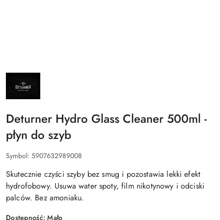
NAZWA
PRODUCENTA:
DETURNER
Deturner Hydro Glass Cleaner 500ml -
płyn do szyb
Symbol:
5907632989008
Skutecznie czyści szyby bez smug i pozostawia lekki efekt
hydrofobowy. Usuwa water spoty, film nikotynowy i odciski
palców. Bez amoniaku.
Dostępność:
Mało