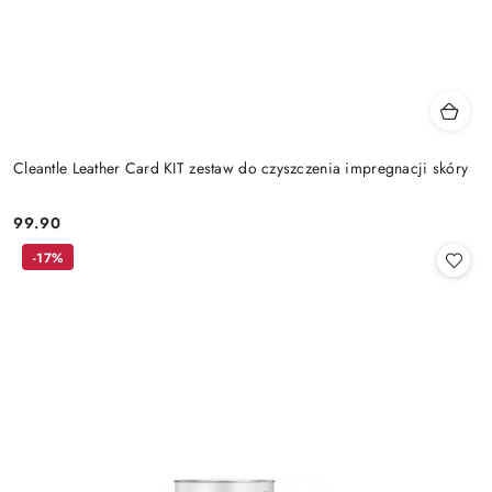
Cleantle Leather Card KIT zestaw do czyszczenia impregnacji skóry
99.90
Cena:
-17%