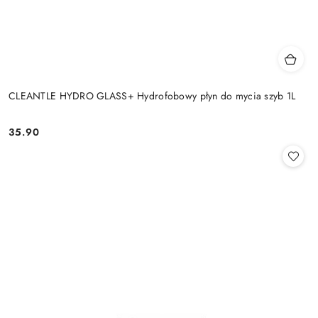
CLEANTLE HYDRO GLASS+ Hydrofobowy płyn do mycia szyb 1L
35.90
Cena: