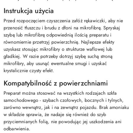
Instrukcja użycia
Przed rozpoczęciem czyszczenia załóż rękawiczki, aby nie
przenosić tłuszczu i brudu z dłoni na mikrofibrę. Spryskaj
szybę lub mikrofibrę odpowiednią ilością preparatu i
równomiernie przetrzyj powierzchnię. Najlepsze efekty
uzyskasz stosując mikrofibry o strukturze waflowej lub
gładkiej. W razie potrzeby dotrzyj szybę suchą stroną
mikrofibry, aby usunąć ewentualne smugi i uzyskać
krystalicznie czysty efekt.
Kompatybilność z powierzchniami
Preparat można stosować na wszystkich rodzajach szkła
samochodowego - szybach czołowych, bocznych i tylnych,
zarówno wewnątrz, jak i na zewnątrz pojazdu. Brak amoniaku
w składzie sprawia, że nadaje się również do szyb
przyciemnianych folią, nie powodując jej uszkodzenia ani
odbarwienia.