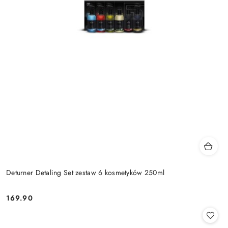
Deturner Detaling Set zestaw 6 kosmetyków 250ml
169.90
Cena: