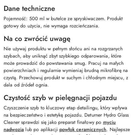
Dane techniczne
Pojemność: 500 ml w butelce ze spryskiwaczem. Produkt
gotowy do użycia, nie wymaga rozcieńczania.
Na co zwrócić uwagę
Nie używaj produktu w pełnym słońcu ani na rozgrzanych
szybach, aby uniknąć zbyt szybkiego odparowania, które
może prowadzić do powstawania smug. Pracuj na małych
powierzchniach i regularnie wymieniaj brudną mikrofibrę na
czystą. Przechowuj produkt w suchym i chłodnym miejscu, z
dala od źródeł ognia.
Czystość szyb w pielęgnacji pojazdu
Czyszczenie szyb to kluczowy etap detailingu, który wpływa
na bezpieczeństwo i estetykę pojazdu. Deturner Hydro Glass
Cleaner sprawdzi się jako preparat finałowy po
myciu
nadwozia
lub po aplikacji
powłok ceramicznych
. Najlepsze