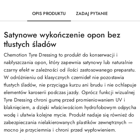
OPIS PRODUKTU
ZADAJ PYTANIE
Satynowe wykończenie opon bez
tłustych śladów
Chemotion Tyre Dressing to produkt do konserwacji i
nabłyszczania opon, który zapewnia satynowy lub naturalnie
czarny efekt w zależności od ilości zastosowanego preparatu.
W odróżnieniu od klasycznych czernideł nie pozostawia
tłustych śladów, nie przyciąga kurzu ani brudu i nie ochlapuje
elementów karoserii podczas jazdy. Oprócz funkcji wizualnej
Tyre Dressing chroni gumę przed promieniowaniem UV i
blaknięciem, a dzięki właściwościom hydrofobowym odpycha
wodę i ułatwia kolejne mycie. Produkt nadaje się również do
zabezpieczania nielakierowanych plastików zewnętrznych —
mocno je przyciemnia i chroni przed wypłowieniem.