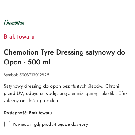
NAZWA
PRODUCENTA:
CHEMOTION
Brak towaru
Chemotion Tyre Dressing satynowy do
Opon - 500 ml
Symbol:
5903713012825
Satynowy dressing do opon bez tłustych śladów. Chroni
przed UV, odpycha wodę, przyciemnia gumę i plastiki. Efekt
zależny od ilości produktu.
Dostępność:
Brak towaru
Powiadom gdy produkt będzie dostępny