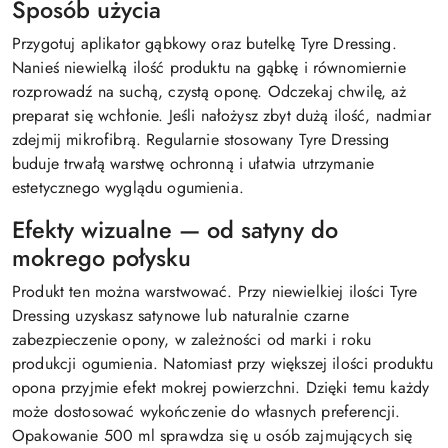
Sposób użycia
Przygotuj aplikator gąbkowy oraz butelkę Tyre Dressing.
Nanieś niewielką ilość produktu na gąbkę i równomiernie
rozprowadź na suchą, czystą oponę. Odczekaj chwilę, aż
preparat się wchłonie. Jeśli nałożysz zbyt dużą ilość, nadmiar
zdejmij mikrofibrą. Regularnie stosowany Tyre Dressing
buduje trwałą warstwę ochronną i ułatwia utrzymanie
estetycznego wyglądu ogumienia.
Efekty wizualne — od satyny do
mokrego połysku
Produkt ten można warstwować. Przy niewielkiej ilości Tyre
Dressing uzyskasz satynowe lub naturalnie czarne
zabezpieczenie opony, w zależności od marki i roku
produkcji ogumienia. Natomiast przy większej ilości produktu
opona przyjmie efekt mokrej powierzchni. Dzięki temu każdy
może dostosować wykończenie do własnych preferencji.
Opakowanie 500 ml sprawdza się u osób zajmujących się