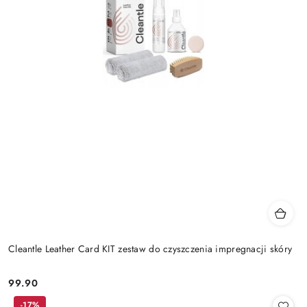
Cleantle Leather Card KIT zestaw do czyszczenia impregnacji skóry
99.90
Cena:
-17%