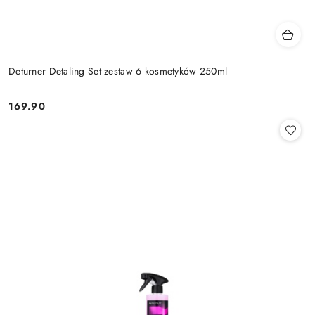
Deturner Detaling Set zestaw 6 kosmetyków 250ml
169.90
Cena: