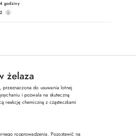
4 godziny
2
w żelaza
, przeznaczona do usuwania lotnej
wysychaniu i pozwala na skuteczną
ącą reakcję chemiczną z cząsteczkami
ernego rozprowadzenia. Pozostawić na