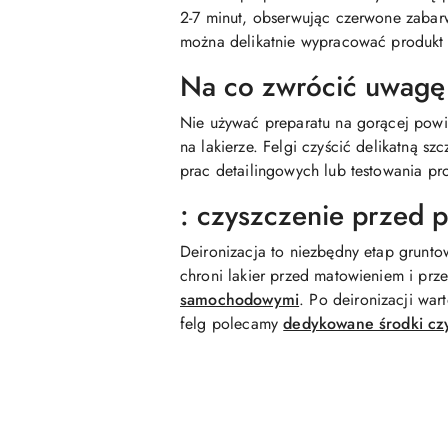
2-7 minut, obserwując czerwone zabarw
można delikatnie wypracować produkt
Na co zwrócić uwagę
Nie używać preparatu na gorącej powi
na lakierze. Felgi czyścić delikatną 
prac detailingowych lub testowania pr
: czyszczenie przed p
Deironizacja to niezbędny etap grunto
chroni lakier przed matowieniem i prz
samochodowymi
. Po deironizacji wa
felg polecamy
dedykowane środki cz