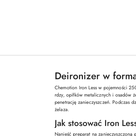
Deironizer w form
Chemotion Iron Less w pojemności 250 
rdzy, opiłków metalicznych i osadów ż
penetrację zanieczyszczeń. Podczas dz
żelaza.
Jak stosować Iron Les
Nanieść preparat na zanieczyszczoną