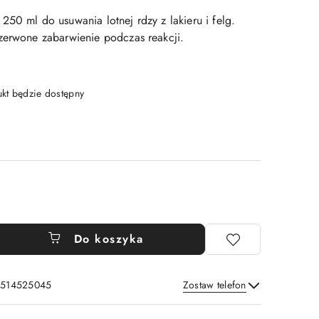
50 ml do usuwania lotnej rdzy z lakieru i felg.
zerwone zabarwienie podczas reakcji.
t będzie dostępny
Do koszyka
: 514525045
Zostaw telefon
Wyślij