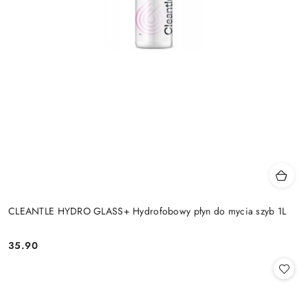
CLEANTLE HYDRO GLASS+ Hydrofobowy płyn do mycia szyb 1L
35.90
Cena: