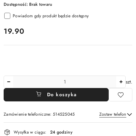
Dostępność:
Brak towaru
Powiadom gdy produkt będzie dostępny
cena:
19.90
Ilość
szt.
Do koszyka
Zamówienie telefoniczne: 514525045
Zostaw telefon
Dostępność
Wysyłka w ciągu:
24 godziny
i