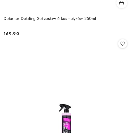
Deturner Detaling Set zestaw 6 kosmetyków 250ml
169.90
Cena: