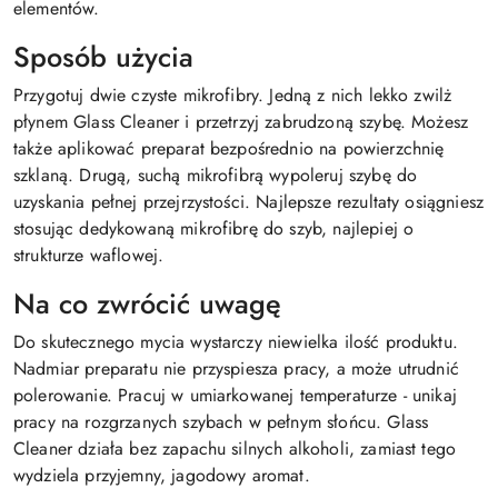
elementów.
Sposób użycia
Przygotuj dwie czyste mikrofibry. Jedną z nich lekko zwilż
płynem Glass Cleaner i przetrzyj zabrudzoną szybę. Możesz
także aplikować preparat bezpośrednio na powierzchnię
szklaną. Drugą, suchą mikrofibrą wypoleruj szybę do
uzyskania pełnej przejrzystości. Najlepsze rezultaty osiągniesz
stosując dedykowaną mikrofibrę do szyb, najlepiej o
strukturze waflowej.
Na co zwrócić uwagę
Do skutecznego mycia wystarczy niewielka ilość produktu.
Nadmiar preparatu nie przyspiesza pracy, a może utrudnić
polerowanie. Pracuj w umiarkowanej temperaturze - unikaj
pracy na rozgrzanych szybach w pełnym słońcu. Glass
Cleaner działa bez zapachu silnych alkoholi, zamiast tego
wydziela przyjemny, jagodowy aromat.