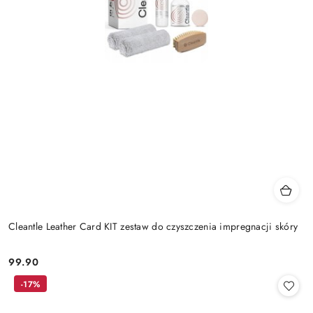
Cleantle Leather Card KIT zestaw do czyszczenia impregnacji skóry
99.90
Cena:
-17%