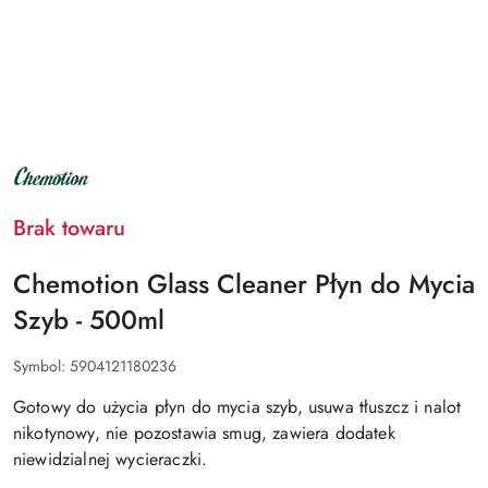
NAZWA
PRODUCENTA:
CHEMOTION
Brak towaru
Chemotion Glass Cleaner Płyn do Mycia
Szyb - 500ml
Symbol:
5904121180236
Gotowy do użycia płyn do mycia szyb, usuwa tłuszcz i nalot
nikotynowy, nie pozostawia smug, zawiera dodatek
niewidzialnej wycieraczki.