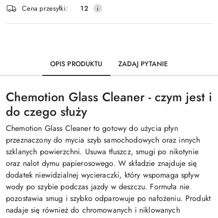
Wyślij
Cena przesyłki:
12
dostawa
OPIS PRODUKTU
ZADAJ PYTANIE
Chemotion Glass Cleaner - czym jest i
do czego służy
Chemotion Glass Cleaner to gotowy do użycia płyn
przeznaczony do mycia szyb samochodowych oraz innych
szklanych powierzchni. Usuwa tłuszcz, smugi po nikotynie
oraz nalot dymu papierosowego. W składzie znajduje się
dodatek niewidzialnej wycieraczki, który wspomaga spływ
wody po szybie podczas jazdy w deszczu. Formuła nie
pozostawia smug i szybko odparowuje po nałożeniu. Produkt
nadaje się również do chromowanych i niklowanych