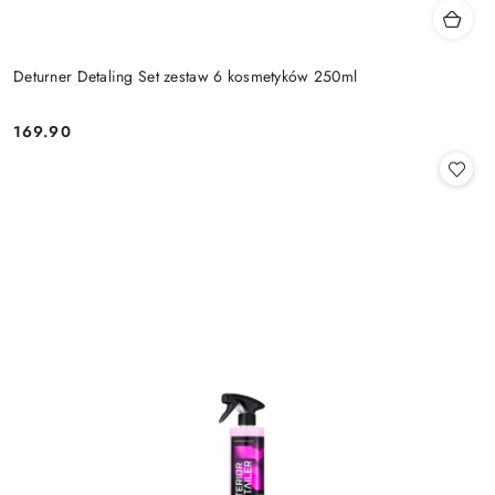
Deturner Detaling Set zestaw 6 kosmetyków 250ml
169.90
Cena: