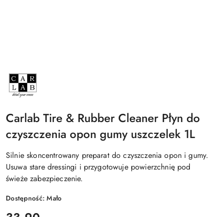
NAZWA
PRODUCENTA:
CARLAB
Carlab Tire & Rubber Cleaner Płyn do
czyszczenia opon gumy uszczelek 1L
Silnie skoncentrowany preparat do czyszczenia opon i gumy.
Usuwa stare dressingi i przygotowuje powierzchnię pod
świeże zabezpieczenie.
Dostępność:
Mało
cena: