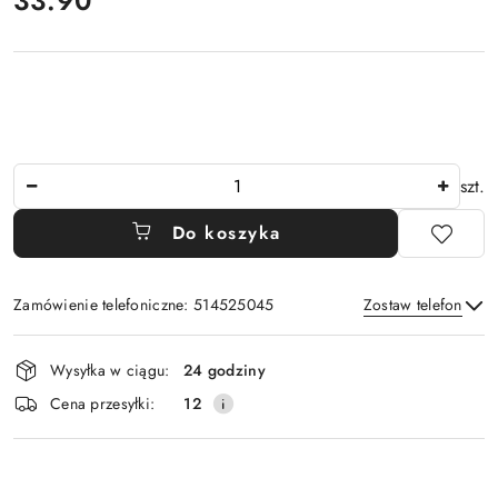
33.90
Ilość
szt.
Do koszyka
Zamówienie telefoniczne: 514525045
Zostaw telefon
Dostępność
Wysyłka w ciągu:
24 godziny
i
Wyślij
Cena przesyłki:
12
dostawa