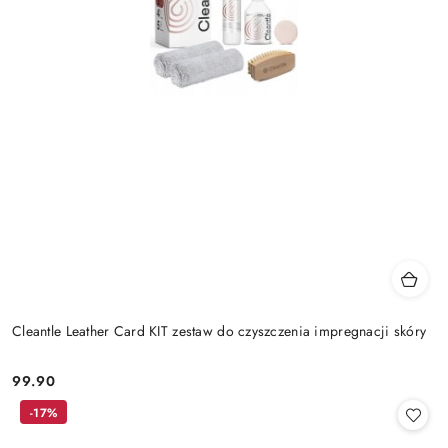
Cleantle Leather Card KIT zestaw do czyszczenia impregnacji skóry
99.90
Cena:
-17%