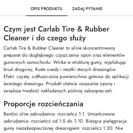
OPIS PRODUKTU
ZADAJ PYTANIE
Czym jest Carlab Tire & Rubber
Cleaner i do czego służy
Carlab Tire & Rubber Cleaner to silnie skoncentrowany
preparat do dogłębnego czyszczenia opon oraz elementów
gumowych samochodu. Wnika w strukturę gumy, wypłukując
brud drogowy, tłuste osady i resztki starych dressingów.
Efekt: czysta, odtłuszczona powierzchnia gotowa do aplikacji
świeżego dressingu. Produkt ułatwia osuszanie opony i
zwiększa trwałość nakładanych później zabezpieczeń.
Proporcje rozcieńczania
Bardzo silne zabrudzenia: rozcieńcz 1:1. Umiarkowane
zabrudzenia: rozcieńcz od 1:5 do 1:10. Bieżąca pielęgnacja
gumy niezabezpieczonej dressingiem: rozcieńcz 1:20. Nie