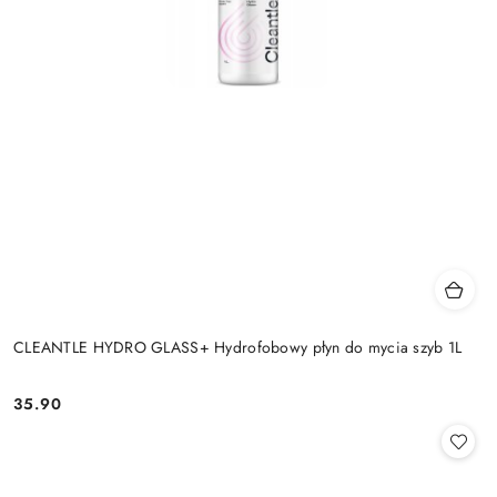
CLEANTLE HYDRO GLASS+ Hydrofobowy płyn do mycia szyb 1L
35.90
Cena: