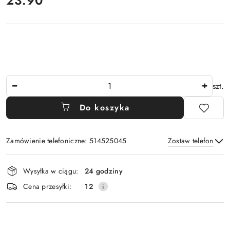
23.90
Ilość
szt.
Do koszyka
Zamówienie telefoniczne: 514525045
Zostaw telefon
Dostępność
Wysyłka w ciągu:
24 godziny
i
Wyślij
Cena przesyłki:
12
dostawa