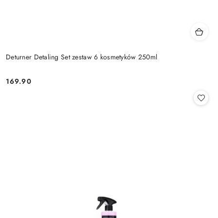
Deturner Detaling Set zestaw 6 kosmetyków 250ml
169.90
Cena: