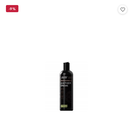
statusie:
statusie:
-9%