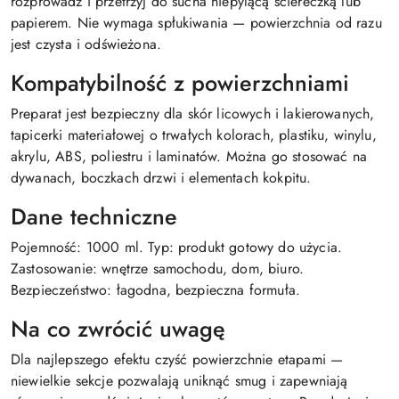
rozprowadź i przetrzyj do sucha niepylącą ściereczką lub
papierem. Nie wymaga spłukiwania — powierzchnia od razu
jest czysta i odświeżona.
Kompatybilność z powierzchniami
Preparat jest bezpieczny dla skór licowych i lakierowanych,
tapicerki materiałowej o trwałych kolorach, plastiku, winylu,
akrylu, ABS, poliestru i laminatów. Można go stosować na
dywanach, boczkach drzwi i elementach kokpitu.
Dane techniczne
Pojemność: 1000 ml. Typ: produkt gotowy do użycia.
Zastosowanie: wnętrze samochodu, dom, biuro.
Bezpieczeństwo: łagodna, bezpieczna formuła.
Na co zwrócić uwagę
Dla najlepszego efektu czyść powierzchnie etapami —
niewielkie sekcje pozwalają uniknąć smug i zapewniają