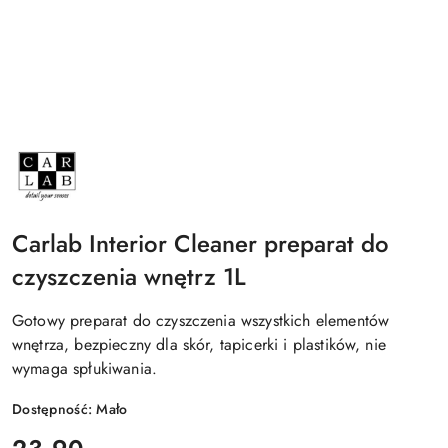
NAZWA
PRODUCENTA:
CARLAB
Carlab Interior Cleaner preparat do
czyszczenia wnętrz 1L
Gotowy preparat do czyszczenia wszystkich elementów
wnętrza, bezpieczny dla skór, tapicerki i plastików, nie
wymaga spłukiwania.
Dostępność:
Mało
cena: