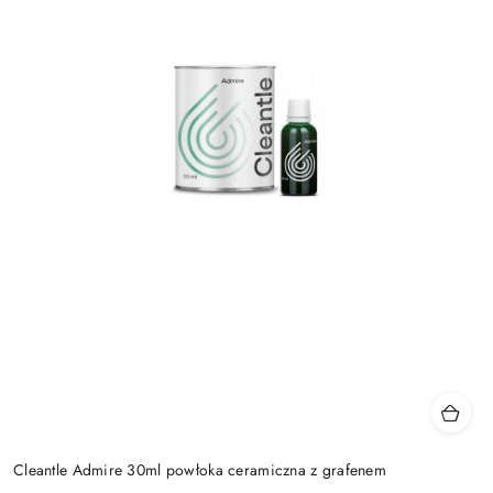
Cleantle Admire 30ml powłoka ceramiczna z grafenem