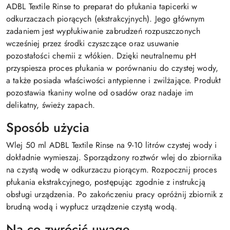
ADBL Textile Rinse to preparat do płukania tapicerki w
odkurzaczach piorących (ekstrakcyjnych). Jego głównym
zadaniem jest wypłukiwanie zabrudzeń rozpuszczonych
wcześniej przez środki czyszczące oraz usuwanie
pozostałości chemii z włókien. Dzięki neutralnemu pH
przyspiesza proces płukania w porównaniu do czystej wody,
a także posiada właściwości antypienne i zwilżające. Produkt
pozostawia tkaniny wolne od osadów oraz nadaje im
delikatny, świeży zapach.
Sposób użycia
Wlej 50 ml ADBL Textile Rinse na 9-10 litrów czystej wody i
dokładnie wymieszaj. Sporządzony roztwór wlej do zbiornika
na czystą wodę w odkurzaczu piorącym. Rozpocznij proces
płukania ekstrakcyjnego, postępując zgodnie z instrukcją
obsługi urządzenia. Po zakończeniu pracy opróżnij zbiornik z
brudną wodą i wypłucz urządzenie czystą wodą.
Na co zwrócić uwagę