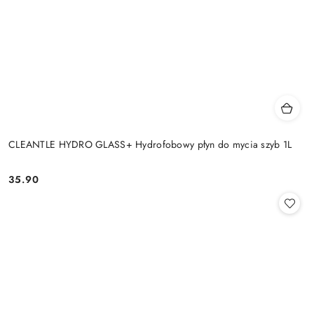
CLEANTLE HYDRO GLASS+ Hydrofobowy płyn do mycia szyb 1L
35.90
Cena: