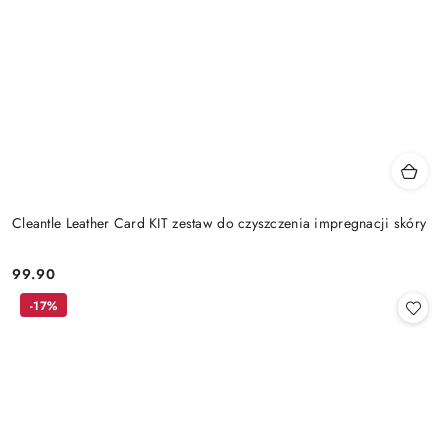
Cleantle Leather Card KIT zestaw do czyszczenia impregnacji skóry
99.90
Cena:
-17%