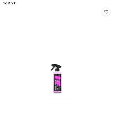
169.90
Cena: