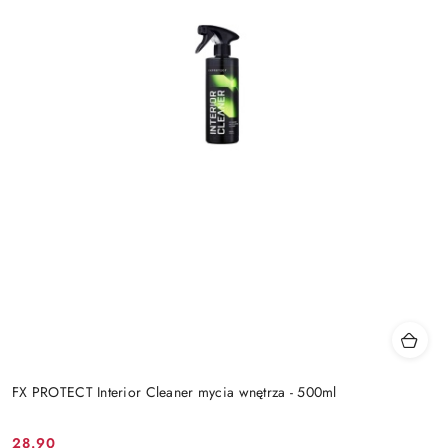
FX PROTECT Interior Cleaner mycia wnętrza - 500ml
28.90