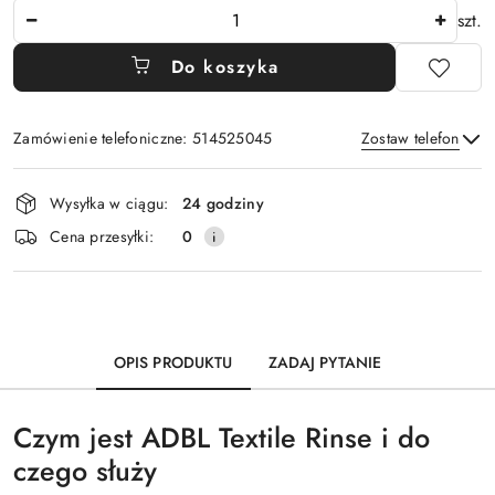
Ilość
szt.
Do koszyka
Zamówienie telefoniczne: 514525045
Zostaw telefon
Dostępność
Wysyłka w ciągu:
24 godziny
i
Wyślij
Cena przesyłki:
0
dostawa
OPIS PRODUKTU
ZADAJ PYTANIE
Czym jest ADBL Textile Rinse i do
czego służy