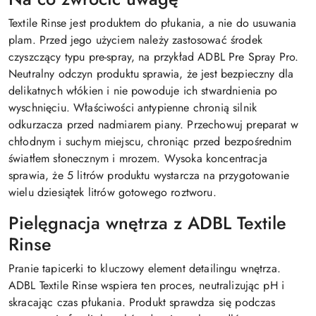
Textile Rinse jest produktem do płukania, a nie do usuwania
plam. Przed jego użyciem należy zastosować środek
czyszczący typu pre-spray, na przykład ADBL Pre Spray Pro.
Neutralny odczyn produktu sprawia, że jest bezpieczny dla
delikatnych włókien i nie powoduje ich stwardnienia po
wyschnięciu. Właściwości antypienne chronią silnik
odkurzacza przed nadmiarem piany. Przechowuj preparat w
chłodnym i suchym miejscu, chroniąc przed bezpośrednim
światłem słonecznym i mrozem. Wysoka koncentracja
sprawia, że 5 litrów produktu wystarcza na przygotowanie
wielu dziesiątek litrów gotowego roztworu.
Pielęgnacja wnętrza z ADBL Textile
Rinse
Pranie tapicerki to kluczowy element detailingu wnętrza.
ADBL Textile Rinse wspiera ten proces, neutralizując pH i
skracając czas płukania. Produkt sprawdza się podczas