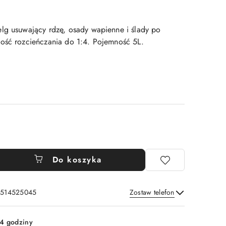
lg usuwający rdzę, osady wapienne i ślady po
ość rozcieńczania do 1:4. Pojemność 5L.
Do koszyka
: 514525045
Zostaw telefon
Wyślij
4 godziny