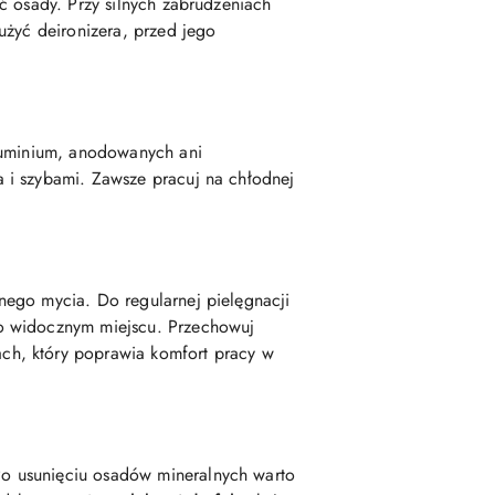
ć osady. Przy silnych zabrudzeniach
użyć deironizera, przed jego
aluminium, anodowanych ani
 i szybami. Zawsze pracuj na chłodnej
nego mycia. Do regularnej pielęgnacji
ło widocznym miejscu. Przechowuj
ch, który poprawia komfort pracy w
o usunięciu osadów mineralnych warto