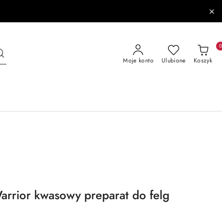
Moje konto
Ulubione
Koszyk
rrior kwasowy preparat do felg