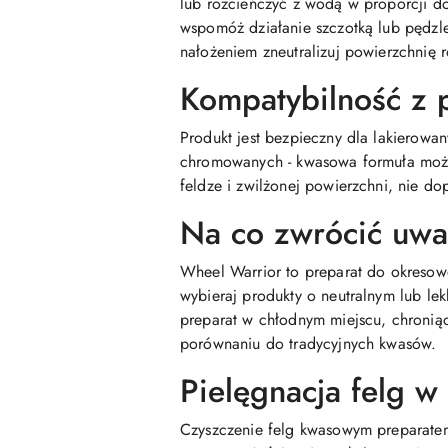
lub rozcieńczyć z wodą w proporcji do
wspomóż działanie szczotką lub pędzle
nałożeniem zneutralizuj powierzchni
Kompatybilność z 
Produkt jest bezpieczny dla lakierow
chromowanych - kwasowa formuła może 
feldze i zwilżonej powierzchni, nie do
Na co zwrócić uw
Wheel Warrior to preparat do okresow
wybieraj produkty o neutralnym lub l
preparat w chłodnym miejscu, chronią
porównaniu do tradycyjnych kwasów.
Pielęgnacja felg w
Czyszczenie felg kwasowym preparate