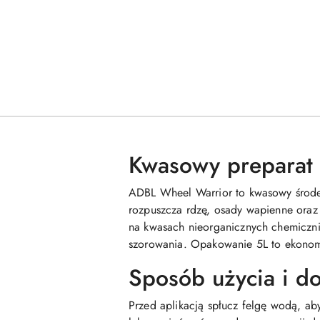
Kwasowy preparat 
ADBL Wheel Warrior to kwasowy środe
rozpuszcza rdzę, osady wapienne oraz 
na kwasach nieorganicznych chemiczni
szorowania. Opakowanie 5L to ekonomi
Sposób użycia i d
Przed aplikacją spłucz felgę wodą, ab