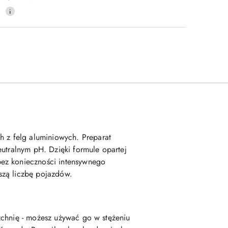
0
 z felg aluminiowych. Preparat
eutralnym pH. Dzięki formule opartej
bez konieczności intensywnego
szą liczbę pojazdów.
zchnię - możesz używać go w stężeniu