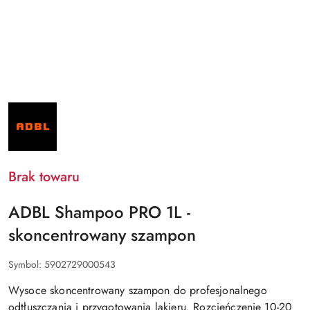
NAZWA
PRODUCENTA:
ADBL
Brak towaru
ADBL Shampoo PRO 1L -
skoncentrowany szampon
Symbol:
5902729000543
Wysoce skoncentrowany szampon do profesjonalnego
odtłuszczania i przygotowania lakieru. Rozcieńczenie 10-20