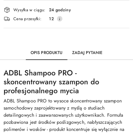
Dostępność
Wysyłka w ciągu:
24 godziny
i
Wyślij
Cena przesyłki:
12
dostawa
OPIS PRODUKTU
ZADAJ PYTANIE
ADBL Shampoo PRO -
skoncentrowany szampon do
profesjonalnego mycia
ADBL Shampoo PRO to wysoce skoncentrowany szampon
samochodowy zaprojektowany z myślą o studiach
detailingowych i zaawansowanych użytkownikach. Formuła
pozbawiona jest środków poślizgowych, nabłyszczających
polimerów i wosków - produkt koncentruje się wyłącznie na