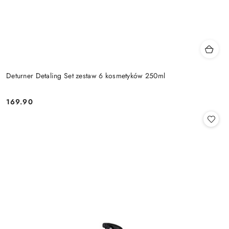
Deturner Detaling Set zestaw 6 kosmetyków 250ml
169.90
Cena: