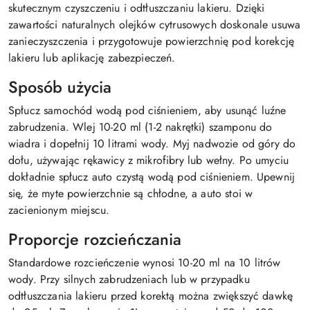
skutecznym czyszczeniu i odtłuszczaniu lakieru. Dzięki
zawartości naturalnych olejków cytrusowych doskonale usuwa
zanieczyszczenia i przygotowuje powierzchnię pod korekcję
lakieru lub aplikację zabezpieczeń.
Sposób użycia
Spłucz samochód wodą pod ciśnieniem, aby usunąć luźne
zabrudzenia. Wlej 10-20 ml (1-2 nakrętki) szamponu do
wiadra i dopełnij 10 litrami wody. Myj nadwozie od góry do
dołu, używając rękawicy z mikrofibry lub wełny. Po umyciu
dokładnie spłucz auto czystą wodą pod ciśnieniem. Upewnij
się, że myte powierzchnie są chłodne, a auto stoi w
zacienionym miejscu.
Proporcje rozcieńczania
Standardowe rozcieńczenie wynosi 10-20 ml na 10 litrów
wody. Przy silnych zabrudzeniach lub w przypadku
odtłuszczania lakieru przed korektą można zwiększyć dawkę