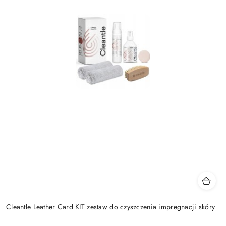
Cleantle Leather Card KIT zestaw do czyszczenia impregnacji skóry