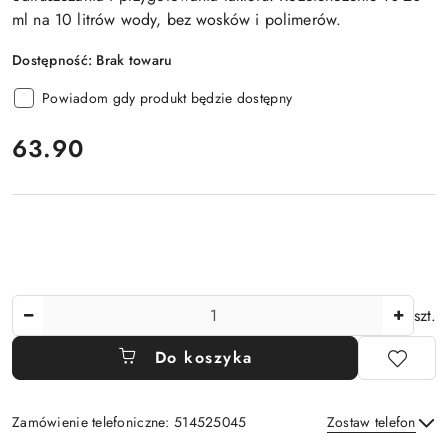
ml na 10 litrów wody, bez wosków i polimerów.
Dostępność:
Brak towaru
Powiadom gdy produkt będzie dostępny
cena:
63.90
Ilość
szt.
Do koszyka
Zamówienie telefoniczne: 514525045
Zostaw telefon