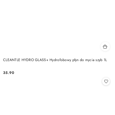
CLEANTLE HYDRO GLASS+ Hydrofobowy płyn do mycia szyb 1L
35.90
Cena: