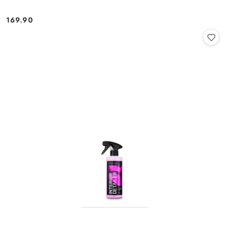
169.90
Cena: