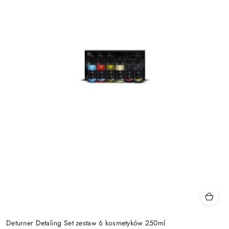
Deturner Detaling Set zestaw 6 kosmetyków 250ml