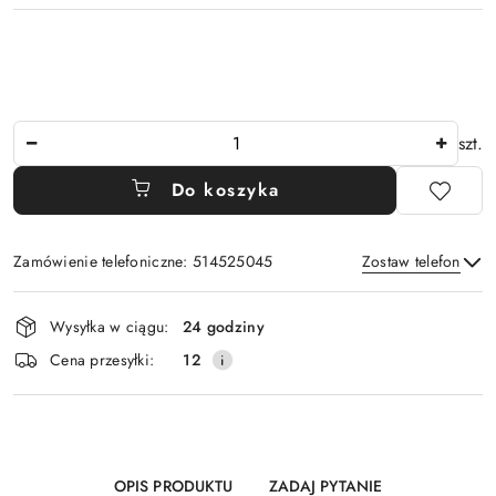
Ilość
szt.
Do koszyka
Zamówienie telefoniczne: 514525045
Zostaw telefon
Dostępność
Wysyłka w ciągu:
24 godziny
i
Wyślij
Cena przesyłki:
12
dostawa
OPIS PRODUKTU
ZADAJ PYTANIE