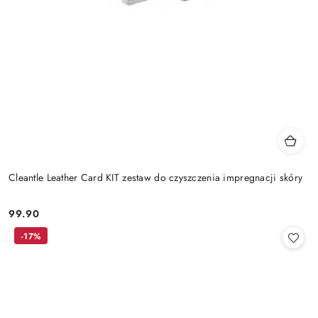
Cleantle Leather Card KIT zestaw do czyszczenia impregnacji skóry
99.90
Cena:
-17%