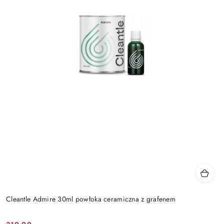
Cleantle Admire 30ml powłoka ceramiczna z grafenem