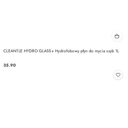
CLEANTLE HYDRO GLASS+ Hydrofobowy płyn do mycia szyb 1L
35.90
Cena: