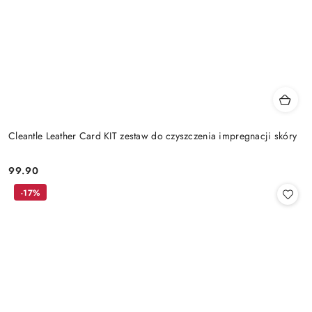
Cleantle Leather Card KIT zestaw do czyszczenia impregnacji skóry
99.90
Cena:
-17%