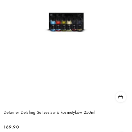
Deturner Detaling Set zestaw 6 kosmetyków 250ml
169.90
Cena: