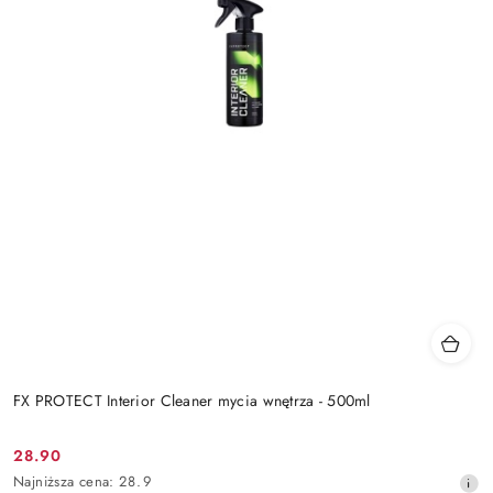
FX PROTECT Interior Cleaner mycia wnętrza - 500ml
28.90
Cena
Najniższa
Najniższa cena:
28.9