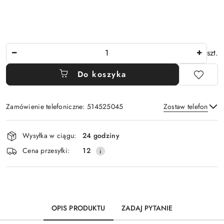
Ilość
szt.
Do koszyka
Zamówienie telefoniczne: 514525045
Zostaw telefon
Dostępność
Wysyłka w ciągu:
24 godziny
i
Wyślij
Cena przesyłki:
12
dostawa
OPIS PRODUKTU
ZADAJ PYTANIE