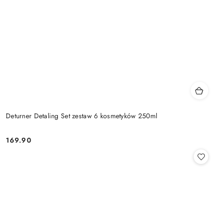
Deturner Detaling Set zestaw 6 kosmetyków 250ml
169.90
Cena: