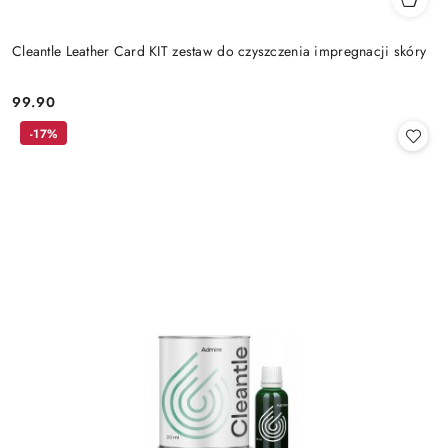
Cleantle Leather Card KIT zestaw do czyszczenia impregnacji skóry
99.90
Cena:
-17%