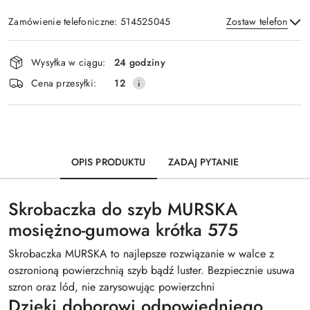
Zamówienie telefoniczne: 514525045
Zostaw telefon
Dostępność
Wysyłka w ciągu:
24 godziny
i
Wyślij
Cena przesyłki:
12
dostawa
OPIS PRODUKTU
ZADAJ PYTANIE
Skrobaczka do szyb MURSKA
mosiężno-gumowa krótka 575
Skrobaczka MURSKA to najlepsze rozwiązanie w walce z
oszronioną powierzchnią szyb bądź luster. Bezpiecznie usuwa
szron oraz lód, nie zarysowując powierzchni
Dzięki doborowi odpowiedniego