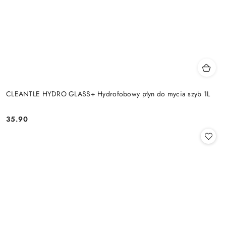
CLEANTLE HYDRO GLASS+ Hydrofobowy płyn do mycia szyb 1L
35.90
Cena: