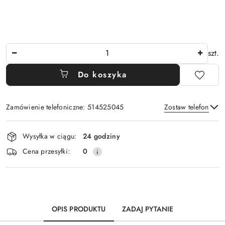
Ilość
szt.
Do koszyka
Zamówienie telefoniczne: 514525045
Zostaw telefon
Dostępność
Wysyłka w ciągu:
24 godziny
i
Wyślij
Cena przesyłki:
0
dostawa
OPIS PRODUKTU
ZADAJ PYTANIE