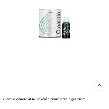
Cleantle Admire 30ml powłoka ceramiczna z grafenem