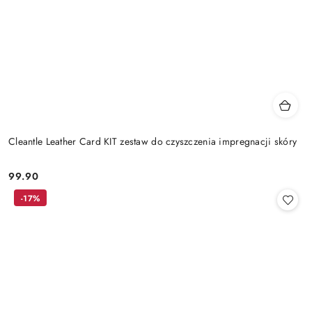
Cleantle Leather Card KIT zestaw do czyszczenia impregnacji skóry
99.90
Cena:
-17%