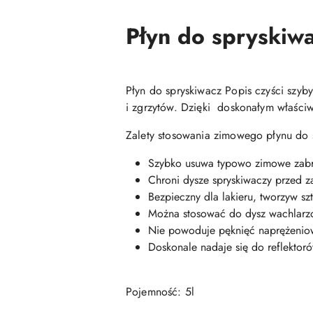
Płyn do spryskiwa
Płyn do spryskiwacz Popis czyści szyb
i zgrzytów. Dzięki doskonałym właści
Zalety stosowania zimowego płynu do 
Szybko usuwa typowo zimowe zabr
Chroni dysze spryskiwaczy przed 
Bezpieczny dla lakieru, tworzyw sz
Można stosować do dysz wachlarz
Nie powoduje pęknięć naprężeniow
Doskonale nadaje się do reflektor
Pojemność: 5l