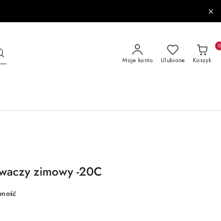
Moje konto
Ulubione
Koszyk
iwaczy zimowy -20C
pność