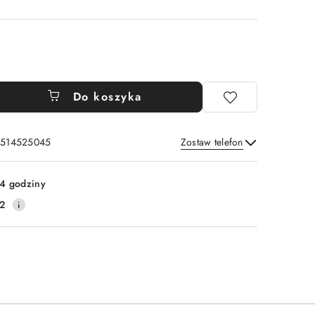
Do koszyka
: 514525045
Zostaw telefon
Wyślij
4 godziny
2