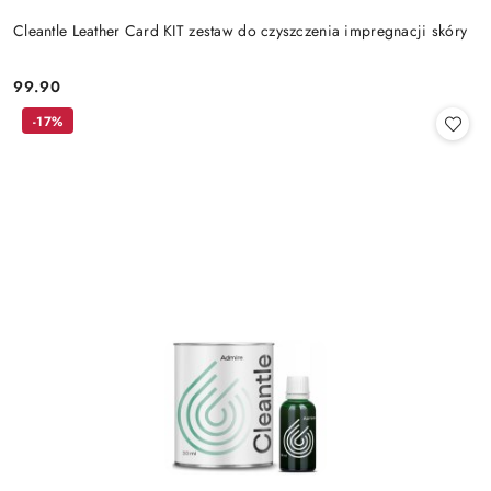
Cleantle Leather Card KIT zestaw do czyszczenia impregnacji skóry
99.90
Cena:
-17%