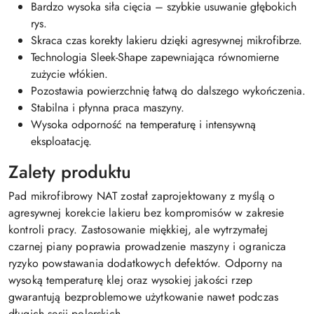
Bardzo wysoka siła cięcia – szybkie usuwanie głębokich
rys.
Skraca czas korekty lakieru dzięki agresywnej mikrofibrze.
Technologia Sleek-Shape zapewniająca równomierne
zużycie włókien.
Pozostawia powierzchnię łatwą do dalszego wykończenia.
Stabilna i płynna praca maszyny.
Wysoka odporność na temperaturę i intensywną
eksploatację.
Zalety produktu
Pad mikrofibrowy NAT został zaprojektowany z myślą o
agresywnej korekcie lakieru bez kompromisów w zakresie
kontroli pracy. Zastosowanie miękkiej, ale wytrzymałej
czarnej piany poprawia prowadzenie maszyny i ogranicza
ryzyko powstawania dodatkowych defektów. Odporny na
wysoką temperaturę klej oraz wysokiej jakości rzep
gwarantują bezproblemowe użytkowanie nawet podczas
długich sesji polerskich.