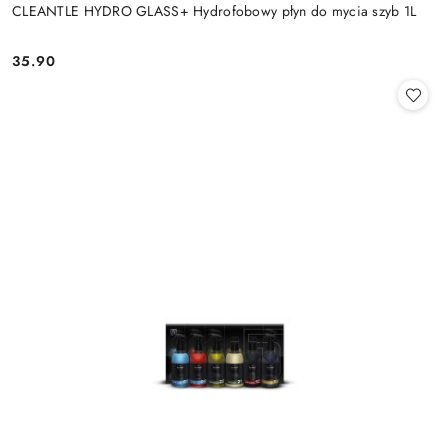
CLEANTLE HYDRO GLASS+ Hydrofobowy płyn do mycia szyb 1L
35.90
Cena: