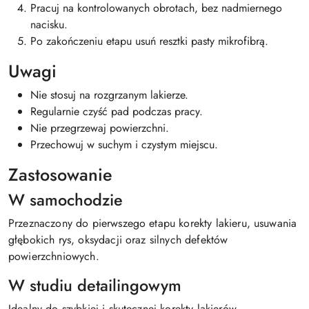
Pracuj na kontrolowanych obrotach, bez nadmiernego
nacisku.
Po zakończeniu etapu usuń resztki pasty mikrofibrą.
Uwagi
Nie stosuj na rozgrzanym lakierze.
Regularnie czyść pad podczas pracy.
Nie przegrzewaj powierzchni.
Przechowuj w suchym i czystym miejscu.
Zastosowanie
W samochodzie
Przeznaczony do pierwszego etapu korekty lakieru, usuwania
głębokich rys, oksydacji oraz silnych defektów
powierzchniowych.
W studiu detailingowym
Idealny do szybkiej i skutecznej korekty lakierów