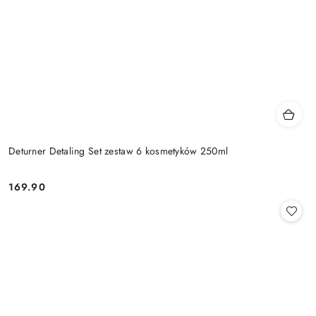
Deturner Detaling Set zestaw 6 kosmetyków 250ml
169.90
Cena: