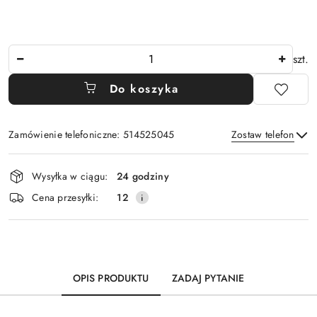
Ilość
szt.
Do koszyka
Zamówienie telefoniczne: 514525045
Zostaw telefon
Dostępność
Wysyłka w ciągu:
24 godziny
i
Wyślij
Cena przesyłki:
12
dostawa
OPIS PRODUKTU
ZADAJ PYTANIE