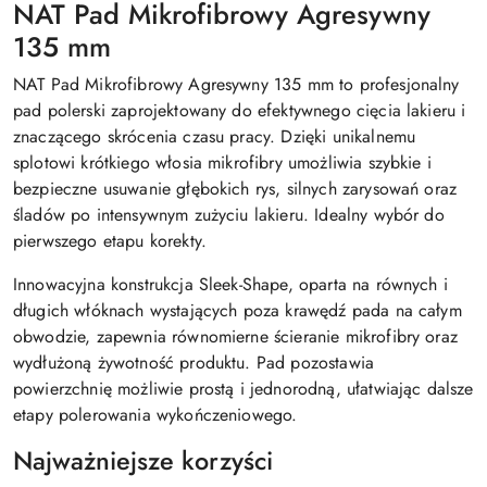
NAT Pad Mikrofibrowy Agresywny
135 mm
NAT Pad Mikrofibrowy Agresywny 135 mm to profesjonalny
pad polerski zaprojektowany do efektywnego cięcia lakieru i
znaczącego skrócenia czasu pracy. Dzięki unikalnemu
splotowi krótkiego włosia mikrofibry umożliwia szybkie i
bezpieczne usuwanie głębokich rys, silnych zarysowań oraz
śladów po intensywnym zużyciu lakieru. Idealny wybór do
pierwszego etapu korekty.
Innowacyjna konstrukcja Sleek-Shape, oparta na równych i
długich włóknach wystających poza krawędź pada na całym
obwodzie, zapewnia równomierne ścieranie mikrofibry oraz
wydłużoną żywotność produktu. Pad pozostawia
powierzchnię możliwie prostą i jednorodną, ułatwiając dalsze
etapy polerowania wykończeniowego.
Najważniejsze korzyści