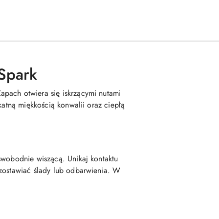
Spark
apach otwiera się iskrzącymi nutami
katną miękkością konwalii oraz ciepłą
swobodnie wiszącą. Unikaj kontaktu
ozostawiać ślady lub odbarwienia. W