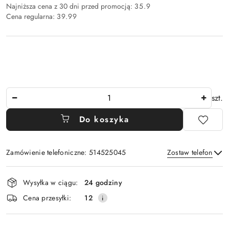
Najniższa cena z 30 dni przed promocją:
35.9
Cena regularna:
39.99
Ilość
szt.
Do koszyka
Zamówienie telefoniczne: 514525045
Zostaw telefon
Dostępność
Wysyłka w ciągu:
24 godziny
i
Wyślij
Cena przesyłki:
12
dostawa