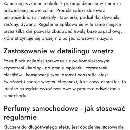
Zaleca się wykonanie około 7 psiknięć dziennie w kierunku
odświeżanej powierzchni. Produkt należy stosować
bezpośrednio na materiały - tapicerki, podsufitki, dywaniki,
zasłony, dywany. Regularne aplikowanie w te same miejsca
przez kilka dni pozwala zbudować trwałą bazę zapachową,
która utrzymuje się dłużej niż po jednorazowym użyciu.
Zastosowanie w detailingu wnętrz
Foen Black najlepiej sprawdza się po kompleksowym
czyszczeniu kabiny - po praniu tapicerki, czyszczeniu
plastików i konserwacji skór. Aromat podkreśla efekt
świeżości i nadaje wnętrzu elegancki, luksusowy charakter. To
idealne narzędzie wykończeniowe w procesie odświeżania
samochodu.
Perfumy samochodowe - jak stosować
regularnie
Kluczem do długotrwałego efektu jest codzienne stosowanie