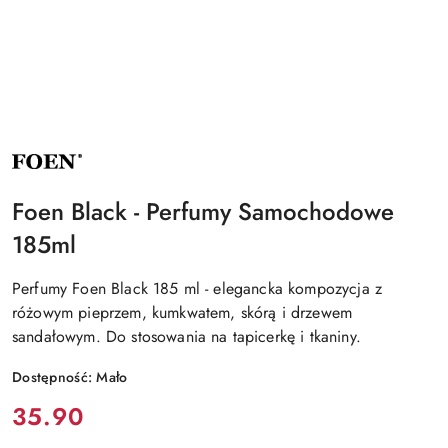
NAZWA
PRODUCENTA:
FOEN
Foen Black - Perfumy Samochodowe
185ml
Perfumy Foen Black 185 ml - elegancka kompozycja z
różowym pieprzem, kumkwatem, skórą i drzewem
sandałowym. Do stosowania na tapicerkę i tkaniny.
Dostępność:
Mało
Cena:
35.90