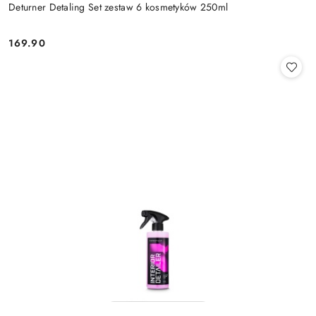
Deturner Detaling Set zestaw 6 kosmetyków 250ml
169.90
Cena: