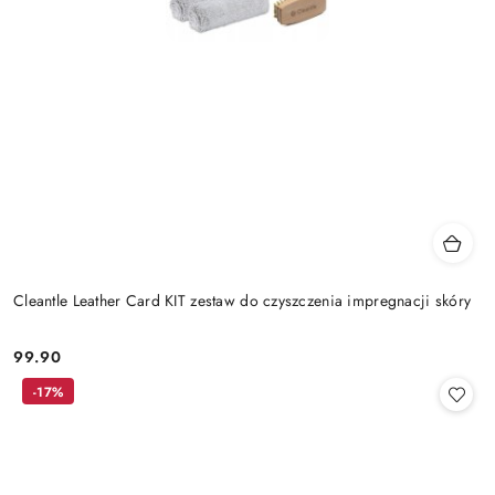
Cleantle Leather Card KIT zestaw do czyszczenia impregnacji skóry
99.90
Cena:
-17%