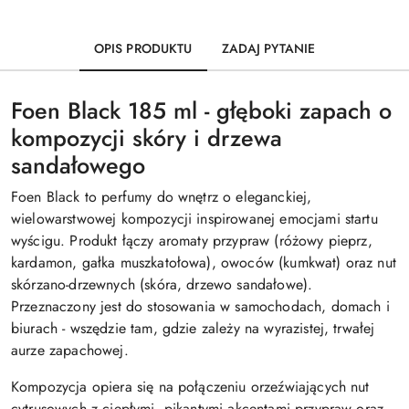
OPIS PRODUKTU
ZADAJ PYTANIE
Foen Black 185 ml - głęboki zapach o
kompozycji skóry i drzewa
sandałowego
Foen Black to perfumy do wnętrz o eleganckiej,
wielowarstwowej kompozycji inspirowanej emocjami startu
wyścigu. Produkt łączy aromaty przypraw (różowy pieprz,
kardamon, gałka muszkatołowa), owoców (kumkwat) oraz nut
skórzano-drzewnych (skóra, drzewo sandałowe).
Przeznaczony jest do stosowania w samochodach, domach i
biurach - wszędzie tam, gdzie zależy na wyrazistej, trwałej
aurze zapachowej.
Kompozycja opiera się na połączeniu orzeźwiających nut
cytrusowych z ciepłymi, pikantymi akcentami przypraw oraz