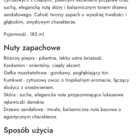
suchą, elegancką nutą skóry i balsamicznym tonem drzewa
sandałowego. Całość tworzy zapach o wysokiej trwałości i
głębokim, zmysłowym charakterze.
Pojemność: 185 ml.
Nuty zapachowe
Różowy pieprz - pikantna, lekko ostra świeżość.
Kardamon - orientalny, ciepły akcent.
Gałka muszkatołowa - gorzkawy, pogłębiający ton.
Kumkwat - cytrusowy owoc o tropikalnym aromacie, łączący
słodycz z orzeźwieniem.
Skóra - sucha, elegancka nuta przypominająca luksusowe
rękawiczki damskie.
Drzewo sandałowe - trwała, balsamiczna nuta bazowa o
egzotycznym charakterze.
Sposób użycia