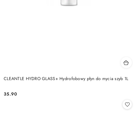
CLEANTLE HYDRO GLASS+ Hydrofobowy płyn do mycia szyb 1L
35.90
Cena: