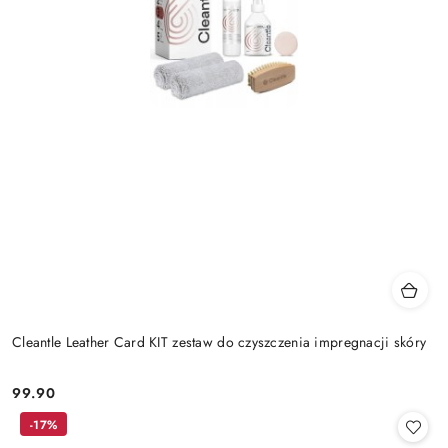
Cleantle Leather Card KIT zestaw do czyszczenia impregnacji skóry
99.90
Cena:
-17%