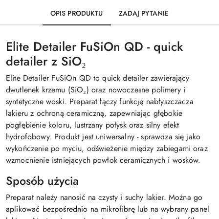
OPIS PRODUKTU
ZADAJ PYTANIE
Elite Detailer FuSiOn QD - quick
detailer z SiO₂
Elite Detailer FuSiOn QD to quick detailer zawierający
dwutlenek krzemu (SiO₂) oraz nowoczesne polimery i
syntetyczne woski. Preparat łączy funkcję nabłyszczacza
lakieru z ochroną ceramiczną, zapewniając głębokie
pogłębienie koloru, lustrzany połysk oraz silny efekt
hydrofobowy. Produkt jest uniwersalny - sprawdza się jako
wykończenie po myciu, odświeżenie między zabiegami oraz
wzmocnienie istniejących powłok ceramicznych i wosków.
Sposób użycia
Preparat należy nanosić na czysty i suchy lakier. Można go
aplikować bezpośrednio na mikrofibrę lub na wybrany panel