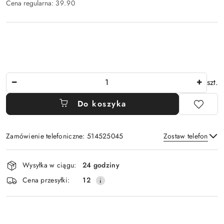
Cena regularna:
39.90
Ilość
szt.
Do koszyka
Zamówienie telefoniczne: 514525045
Zostaw telefon
Dostępność
Wysyłka w ciągu:
24 godziny
i
Wyślij
Cena przesyłki:
12
dostawa