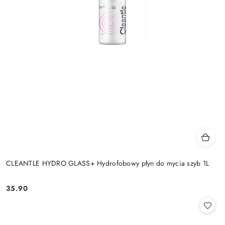
CLEANTLE HYDRO GLASS+ Hydrofobowy płyn do mycia szyb 1L
35.90
Cena: