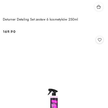
Deturner Detaling Set zestaw 6 kosmetyków 250ml
169.90
Cena: