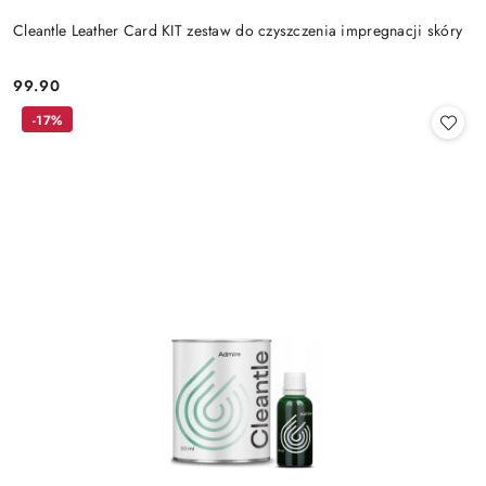
Cleantle Leather Card KIT zestaw do czyszczenia impregnacji skóry
99.90
Cena:
-17%