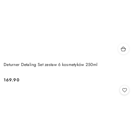
Deturner Detaling Set zestaw 6 kosmetyków 250ml
169.90
Cena: