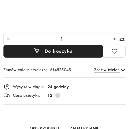
Ilość
szt.
Do koszyka
Zamówienie telefoniczne: 514525045
Zostaw telefon
Dostępność
Wysyłka w ciągu:
24 godziny
i
Wyślij
Cena przesyłki:
12
dostawa
OPIS PRODUKTU
ZADAJ PYTANIE