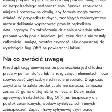
od bezpośredniego nasłonecznienia. Spryskaj zabrudzone
miejsca i pozostaw na chwilę, aby formuła mogła zacząć
działać. W przypadku trudnych, zaschlętych zanieczyszczeń
możesz delikatnie wypracować produkt pędzelkiem
detailingowym. Po zakończeniu działania dokładnie spłucz
preparat wodą pod ciśnieniem. Jeśli zabrudzenia nie zostały
całkowicie usunięte, powtórz czynność. Nie dopuszczaj do
wyschnięcia Bug Off²! na powierzchni lakieru.
Na co zwrócić uwagę
Przed aplikacją upewnij się, że powierzchnia jest chłodna -
praca w pełnym słońcu lub na rozgrzanych elementach może
spowodować zbyt szybkie schnięcie preparatu. Długi czas
zasychania to zaleta produktu, ale nie oznacza, że można
zostawiać go na dłużej niż to konieczne. Dzięki braku
agresywnych składników, Bug Off²! jest bezpieczny dla
powłok ceramicznych, wosków syntetycznych i innych
zabezpieczeń. Zapach trawy cytrynowej czyni pracę