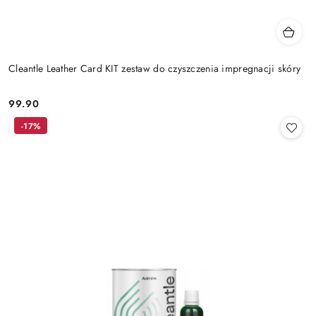
Cleantle Leather Card KIT zestaw do czyszczenia impregnacji skóry
99.90
Cena:
-17%