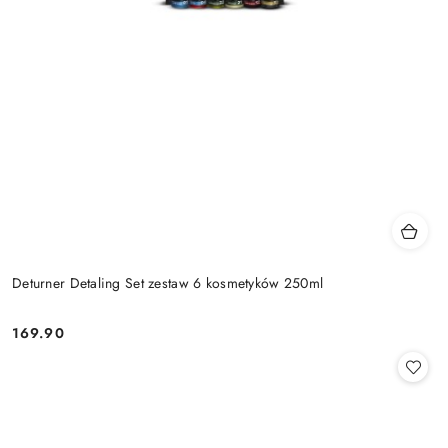
Deturner Detaling Set zestaw 6 kosmetyków 250ml
169.90
Cena: