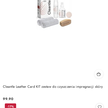
Cleantle Leather Card KIT zestaw do czyszczenia impregnacji skóry
99.90
Cena:
-17%