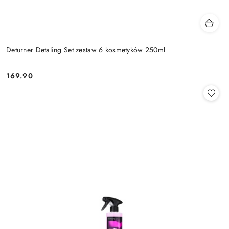
Deturner Detaling Set zestaw 6 kosmetyków 250ml
169.90
Cena: