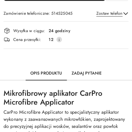
Zamówienie telefoniczne: 514525045
Zostaw telefon
Dostępność
Wysyłka w ciągu:
24 godziny
i
Wyślij
Cena przesyłki:
12
dostawa
OPIS PRODUKTU
ZADAJ PYTANIE
Mikrofibrowy aplikator CarPro
Microfibre Applicator
CarPro Microfibre Applicator to specjalistyczny aplikator
wykonany z zaawansowanych mikrowłókien, zaprojektowany
do precyzyjnej aplikacji wosków, sealantów oraz powłok