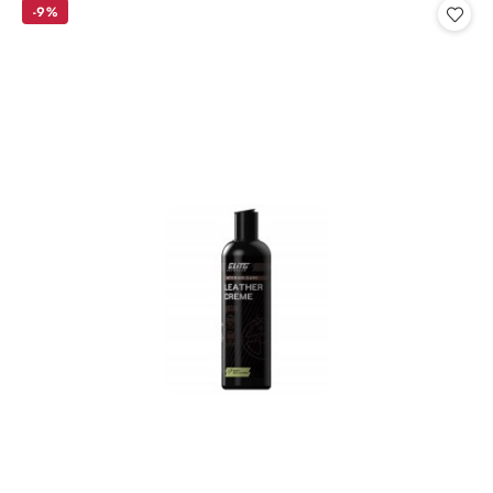
statusie:
statusie:
-9%