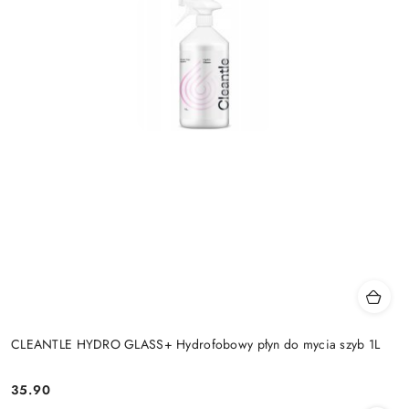
CLEANTLE HYDRO GLASS+ Hydrofobowy płyn do mycia szyb 1L
35.90
Cena: