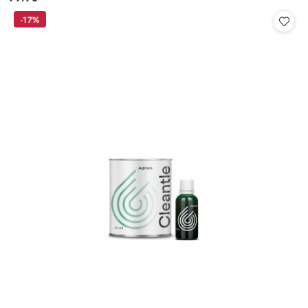
Cena:
-17%