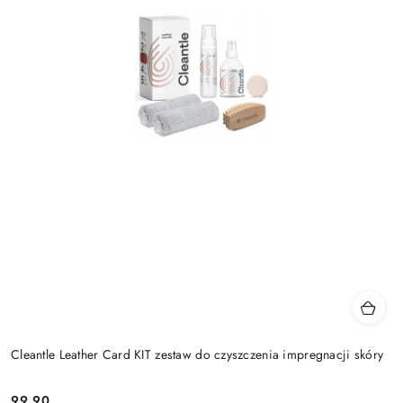
Cleantle Leather Card KIT zestaw do czyszczenia impregnacji skóry
99.90