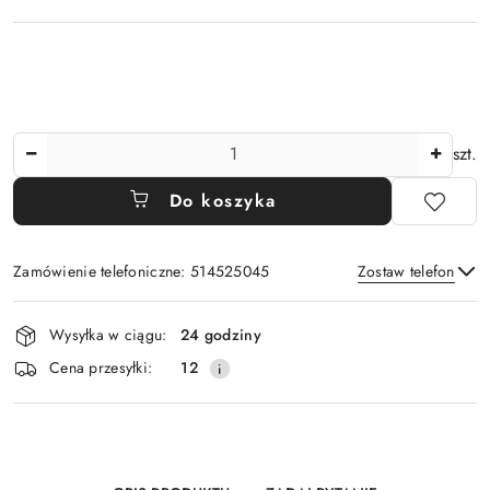
Ilość
szt.
Do koszyka
Zamówienie telefoniczne: 514525045
Zostaw telefon
Dostępność
Wysyłka w ciągu:
24 godziny
i
Wyślij
Cena przesyłki:
12
dostawa