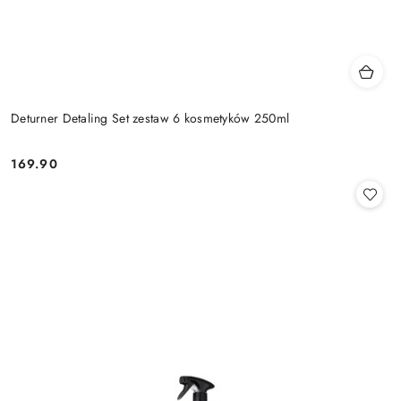
Deturner Detaling Set zestaw 6 kosmetyków 250ml
169.90
Cena: