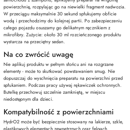
powierzchnię, rozpylając go na niewielki fragment nadwozia.
W przeciągu maksymalnie 30 sekund spłukujemy obficie
wodą i przechodzimy do kolejnej partii. Po zabezpieczeniu
całego pojazdu osuszamy go delikatnym ręcznikiem z
mikrofibry. Zużycie: około 30 ml rozcieńczonego produktu
wystarcza na przeciętny sedan.
Na co zwrócić uwagę
Nie aplikuj produktu w pełnym słońcu ani na rozgrzane
elementy - może to skutkować powstawaniem smug. Nie
dopuszczaj do wyschnięcia preparatu na powierzchni przed
spłukaniem. Podczas pracy używaj rękawiczek ochronnych.
Butelkę przechowuj szczelnie zamkniętą, w miejscu
niedostępnym dla dzieci.
Kompatybilność z powierzchniami
HydrO2 może być bezpiecznie stosowany na lakierze, szkle,
plastikowych elementach zewnętrznych oraz felgach