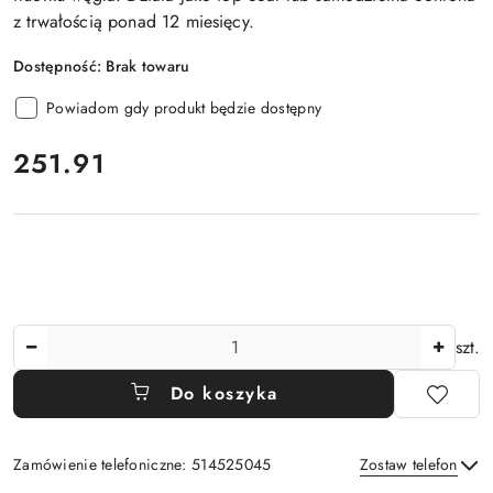
z trwałością ponad 12 miesięcy.
Dostępność:
Brak towaru
Powiadom gdy produkt będzie dostępny
cena:
251.91
Ilość
szt.
Do koszyka
Zamówienie telefoniczne: 514525045
Zostaw telefon