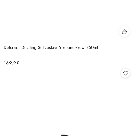
Deturner Detaling Set zestaw 6 kosmetyków 250ml
169.90
Cena: