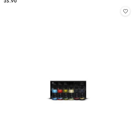
35.90
Cena: