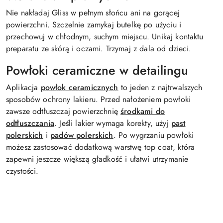
Nie nakładaj Gliss w pełnym słońcu ani na gorącej
powierzchni. Szczelnie zamykaj butelkę po użyciu i
przechowuj w chłodnym, suchym miejscu. Unikaj kontaktu
preparatu ze skórą i oczami. Trzymaj z dala od dzieci.
Powłoki ceramiczne w detailingu
Aplikacja
powłok ceramicznych
to jeden z najtrwalszych
sposobów ochrony lakieru. Przed nałożeniem powłoki
zawsze odtłuszczaj powierzchnię
środkami do
odtłuszczania
. Jeśli lakier wymaga korekty, użyj
past
polerskich
i
padów polerskich
. Po wygrzaniu powłoki
możesz zastosować dodatkową warstwę top coat, która
zapewni jeszcze większą gładkość i ułatwi utrzymanie
czystości.