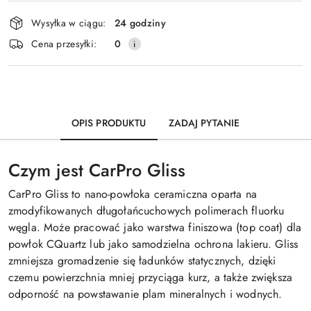
Dostępność
Wysyłka w ciągu:
24 godziny
i
Wyślij
Cena przesyłki:
0
dostawa
OPIS PRODUKTU
ZADAJ PYTANIE
Czym jest CarPro Gliss
CarPro Gliss to nano-powłoka ceramiczna oparta na
zmodyfikowanych długołańcuchowych polimerach fluorku
węgla. Może pracować jako warstwa finiszowa (top coat) dla
powłok CQuartz lub jako samodzielna ochrona lakieru. Gliss
zmniejsza gromadzenie się ładunków statycznych, dzięki
czemu powierzchnia mniej przyciąga kurz, a także zwiększa
odporność na powstawanie plam mineralnych i wodnych.