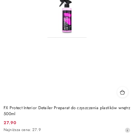
FX Protect Interior Detailer Preparat do czyszczenia plastików wnętrz
500ml
27.90
Cena
Najniższa
Najniższa cena:
27.9
promocyjna: