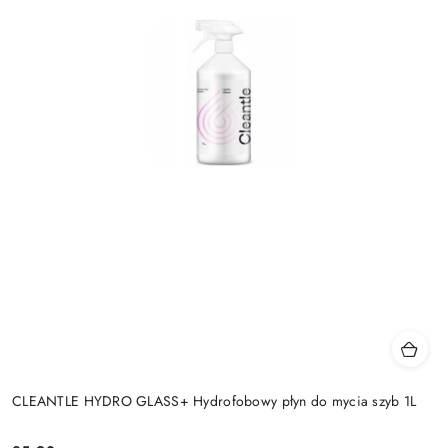
CLEANTLE HYDRO GLASS+ Hydrofobowy płyn do mycia szyb 1L