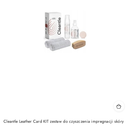
Cleantle Leather Card KIT zestaw do czyszczenia impregnacji skóry