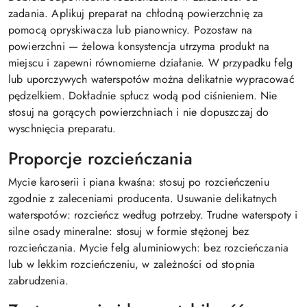
zadania. Aplikuj preparat na chłodną powierzchnię za
pomocą opryskiwacza lub pianownicy. Pozostaw na
powierzchni — żelowa konsystencja utrzyma produkt na
miejscu i zapewni równomierne działanie. W przypadku felg
lub uporczywych waterspotów można delikatnie wypracować
pędzelkiem. Dokładnie spłucz wodą pod ciśnieniem. Nie
stosuj na gorących powierzchniach i nie dopuszczaj do
wyschnięcia preparatu.
Proporcje rozcieńczania
Mycie karoserii i piana kwaśna: stosuj po rozcieńczeniu
zgodnie z zaleceniami producenta. Usuwanie delikatnych
waterspotów: rozcieńcz według potrzeby. Trudne waterspoty i
silne osady mineralne: stosuj w formie stężonej bez
rozcieńczania. Mycie felg aluminiowych: bez rozcieńczania
lub w lekkim rozcieńczeniu, w zależności od stopnia
zabrudzenia.