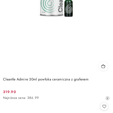
Cleantle Admire 30ml powłoka ceramiczna z grafenem
319.90
Cena
Najniższa
Najniższa cena:
386.99
promocyjna:
cena
z
30