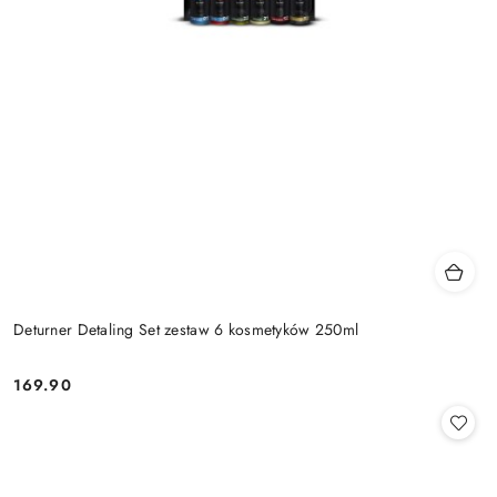
Deturner Detaling Set zestaw 6 kosmetyków 250ml
169.90
Cena: