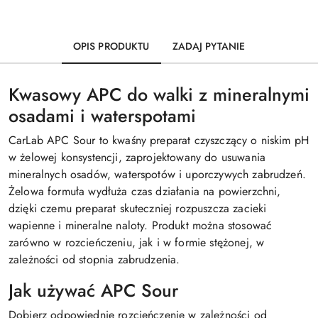
OPIS PRODUKTU
ZADAJ PYTANIE
Kwasowy APC do walki z mineralnymi
osadami i waterspotami
CarLab APC Sour to kwaśny preparat czyszczący o niskim pH
w żelowej konsystencji, zaprojektowany do usuwania
mineralnych osadów, waterspotów i uporczywych zabrudzeń.
Żelowa formuła wydłuża czas działania na powierzchni,
dzięki czemu preparat skuteczniej rozpuszcza zacieki
wapienne i mineralne naloty. Produkt można stosować
zarówno w rozcieńczeniu, jak i w formie stężonej, w
zależności od stopnia zabrudzenia.
Jak używać APC Sour
Dobierz odpowiednie rozcieńczenie w zależności od