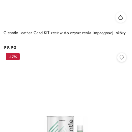
Cleantle Leather Card KIT zestaw do czyszczenia impregnacji skóry
99.90
Cena:
-17%