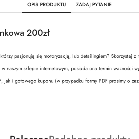
OPIS PRODUKTU
ZADAJ PYTANIE
unkowa 200zł
tórzy pasjonują się motoryzacją, lub detailingiem? Skorzystaj z 
w naszym sklepie internetowym, posiada ona termin ważności wy
 jak i gotowego kuponu (w przypadku formy PDF prosimy o zazn
Produkty
Produkty