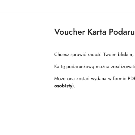
Voucher Karta Podar
Chcesz sprawić radość Twoim bliskim, k
Kartę podarunkową można zrealizować 
Może ona zostać wydana w formie PDF,
osobisty
).