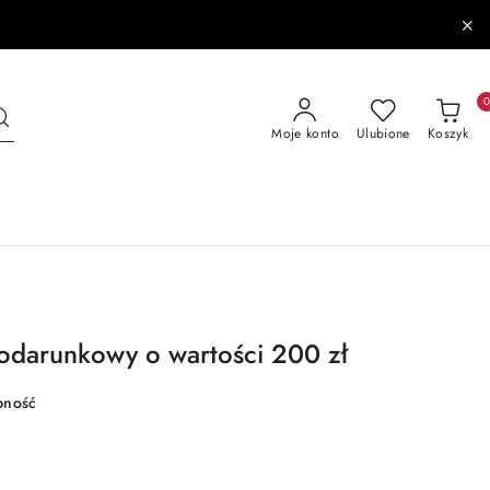
Moje konto
Ulubione
Koszyk
odarunkowy o wartości 200 zł
pność