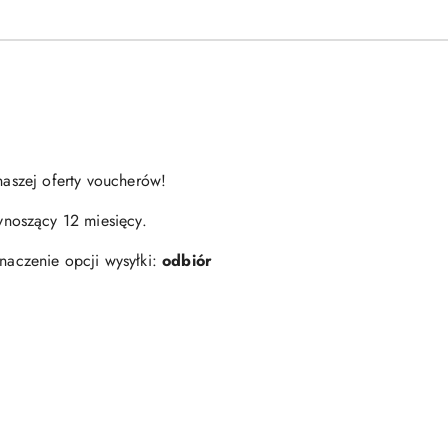
naszej oferty voucherów!
noszący 12 miesięcy.
aczenie opcji wysyłki:
odbiór