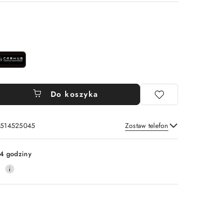
Do koszyka
: 514525045
Zostaw telefon
Wyślij
4 godziny
0