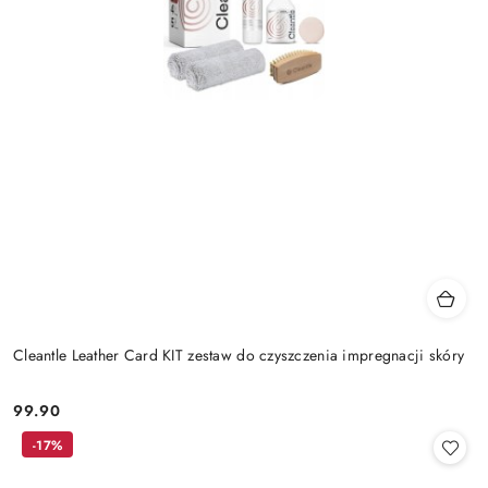
Cleantle Leather Card KIT zestaw do czyszczenia impregnacji skóry
99.90
Cena:
-17%