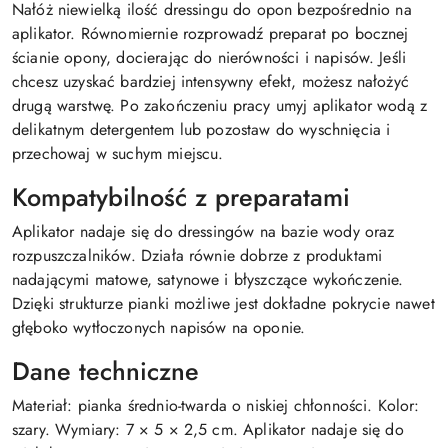
Nałóż niewielką ilość dressingu do opon bezpośrednio na
aplikator. Równomiernie rozprowadź preparat po bocznej
ścianie opony, docierając do nierówności i napisów. Jeśli
chcesz uzyskać bardziej intensywny efekt, możesz nałożyć
drugą warstwę. Po zakończeniu pracy umyj aplikator wodą z
delikatnym detergentem lub pozostaw do wyschnięcia i
przechowaj w suchym miejscu.
Kompatybilność z preparatami
Aplikator nadaje się do dressingów na bazie wody oraz
rozpuszczalników. Działa równie dobrze z produktami
nadającymi matowe, satynowe i błyszczące wykończenie.
Dzięki strukturze pianki możliwe jest dokładne pokrycie nawet
głęboko wytłoczonych napisów na oponie.
Dane techniczne
Materiał: pianka średnio-twarda o niskiej chłonności. Kolor:
szary. Wymiary: 7 × 5 × 2,5 cm. Aplikator nadaje się do