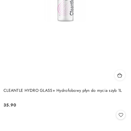
CLEANTLE HYDRO GLASS+ Hydrofobowy płyn do mycia szyb 1L
35.90
Cena: