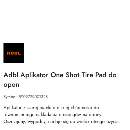
NAZWA
PRODUCENTA:
ADBL
Adbl Aplikator One Shot Tire Pad do
opon
Symbol:
5902729001328
Aplikator z szarej pianki o niskiej chłonności do
równomiernego nakładania dressingów na opony.
Oszczędny, wygodny, nadaje się do wielokrotnego użycia.