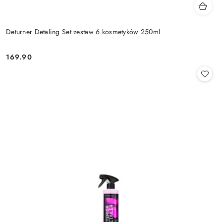
Deturner Detaling Set zestaw 6 kosmetyków 250ml
169.90
Cena: