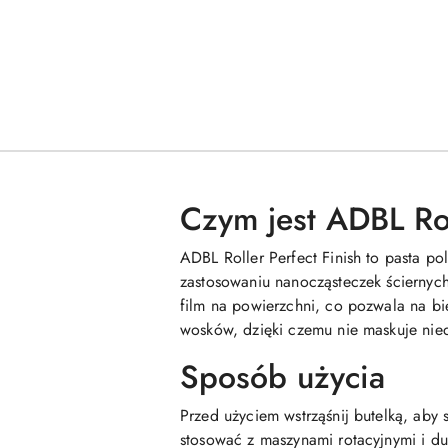
Czym jest ADBL Rol
ADBL Roller Perfect Finish to pasta p
zastosowaniu nanocząsteczek ściernych 
film na powierzchni, co pozwala na bi
wosków, dzięki czemu nie maskuje nied
Sposób użycia
Przed użyciem wstrząśnij butelką, aby 
stosować z maszynami rotacyjnymi i du