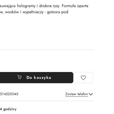
suwająca hologramy i drobne rysy. Formuła oparta
ów, wosków i wypełniaczy - gotowa pod
Do koszyka
: 514525045
Zostaw telefon
Wyślij
4 godziny