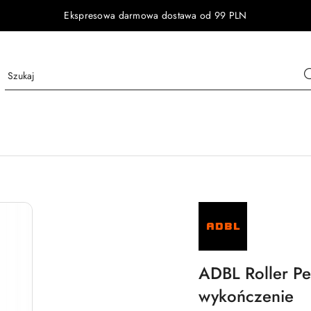
Ekspresowa darmowa dostawa od 99 PLN
NAZWA
PRODUCENTA:
ADBL
ADBL Roller Pe
wykończenie