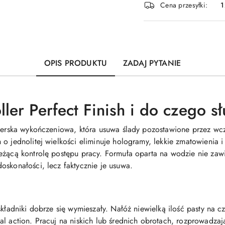
Cena przesyłki:
1
dostawa
OPIS PRODUKTU
ZADAJ PYTANIE
ler Perfect Finish i do czego sł
olerska wykończeniowa, która usuwa ślady pozostawione przez wcz
o jednolitej wielkości eliminuje hologramy, lekkie zmatowienia i
eżącą kontrolę postępu pracy. Formuła oparta na wodzie nie zawi
oskonałości, lecz faktycznie je usuwa.
składniki dobrze się wymieszały. Nałóż niewielką ilość pasty na 
al action. Pracuj na niskich lub średnich obrotach, rozprowadza