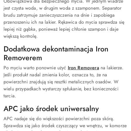
Obowiązkowa dla bezpiecznego mycia. W jednym wiadrze
jest czysta woda, w drugim woda z szamponem. Separator
brudu zatrzymuje zanieczyszczenia na dnie i zapobiega
przenoszeniu ich na lakier. Rękawica do mycia sprawdza się
lepiej niż gąbka, ponieważ lepiej chłonie szampon i daje
większą kontrolę.
Dodatkowa dekontaminacja Iron
Removerem
Po myciu warto ponownie użyć
Iron Removera
na lakierze.
Jeśli produkt nadal zmienia kolor, oznacza to, że na
powierzchni znajdują się resztki metalicznych osadów. W
wielu przypadkach wystarczy spłukanie, bez konieczności
tarcia.
APC jako środek uniwersalny
APC nadaje się do większości powierzchni poza skórą.
Sprawdza się jako środek czyszczący we wnętrzu, w komorze