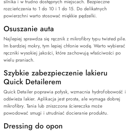
silnika i w trudno dostępnych miejscach. Bezpieczne
rozcieńczenia to 1 do 10 i 1 do 15. Do delikatnych
powierzchni warto stosować miękkie pędzelki.
Osuszanie auta
Najlepiej sprawdza się ręcznik z mikrofibry typu twisted pile.
Im bardziej mokry, tym lepiej chłonie wodę. Warto wybierać
ręczniki wysokiej jakości, które zachowują właściwości po
wielu praniach.
Szybkie zabezpieczenie lakieru
Quick Detailerem
Quick Detailer poprawia połysk, wzmacnia hydrofobowość i
odświeża lakier. Aplikacja jest prosta, ale wymaga dobrej
mikrofibry. Tania lub zniszczona ściereczka może
powodować smugi i utrudniać docieranie produktu.
Dressing do opon