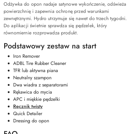
Odżywka do opon nadaje satynowe wykończenie, odświeża
powierzchnię i zapewnia ochronę przed warunkami
zewnętrznymi. Hydro utrzymuje się nawet do trzech tygodni.
Do aplikacji świetnie sprawdza się pędzelek, który
równomiernie rozprowadza produkt.
Podstawowy zestaw na start
Iron Remover
ADBL Tire Rubber Cleaner
TFR lub aktywna piana
Neutralny szampon
Dwa wiadra z separatorami
Rękawica do mycia
APC i miękkie pędzelki
Ręcznik twisty
Quick Detailer
Dressing do opon
FAQ