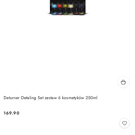
Deturner Detaling Set zestaw 6 kosmetyków 250ml
169.90
Cena: