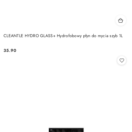
CLEANTLE HYDRO GLASS+ Hydrofobowy płyn do mycia szyb 1L
35.90
Cena: