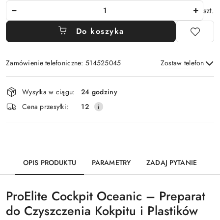
Ilość
szt.
Do koszyka
Zamówienie telefoniczne: 514525045
Zostaw telefon
Dostępność
Wysyłka w ciągu:
24 godziny
i
Wyślij
Cena przesyłki:
12
dostawa
OPIS PRODUKTU
PARAMETRY
ZADAJ PYTANIE
ProElite Cockpit Oceanic – Preparat
do Czyszczenia Kokpitu i Plastików