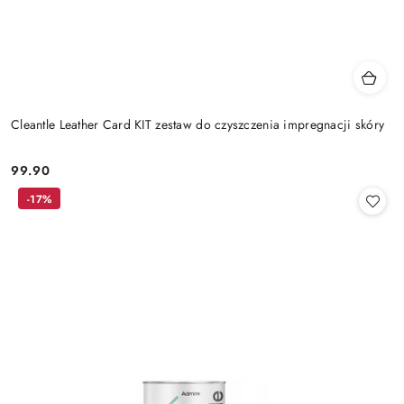
Cleantle Leather Card KIT zestaw do czyszczenia impregnacji skóry
99.90
Cena:
-17%