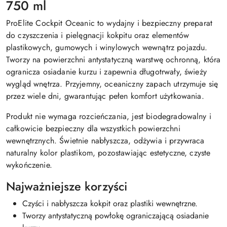
750 ml
ProElite Cockpit Oceanic to wydajny i bezpieczny preparat
do czyszczenia i pielęgnacji kokpitu oraz elementów
plastikowych, gumowych i winylowych wewnątrz pojazdu.
Tworzy na powierzchni antystatyczną warstwę ochronną, która
ogranicza osiadanie kurzu i zapewnia długotrwały, świeży
wygląd wnętrza. Przyjemny, oceaniczny zapach utrzymuje się
przez wiele dni, gwarantując pełen komfort użytkowania.
Produkt nie wymaga rozcieńczania, jest biodegradowalny i
całkowicie bezpieczny dla wszystkich powierzchni
wewnętrznych. Świetnie nabłyszcza, odżywia i przywraca
naturalny kolor plastikom, pozostawiając estetyczne, czyste
wykończenie.
Najważniejsze korzyści
Czyści i nabłyszcza kokpit oraz plastiki wewnętrzne.
Tworzy antystatyczną powłokę ograniczającą osiadanie