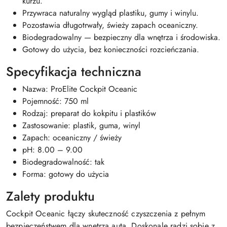
kurzu.
Przywraca naturalny wygląd plastiku, gumy i winylu.
Pozostawia długotrwały, świeży zapach oceaniczny.
Biodegradowalny — bezpieczny dla wnętrza i środowiska.
Gotowy do użycia, bez konieczności rozcieńczania.
Specyfikacja techniczna
Nazwa: ProElite Cockpit Oceanic
Pojemność: 750 ml
Rodzaj: preparat do kokpitu i plastików
Zastosowanie: plastik, guma, winyl
Zapach: oceaniczny / świeży
pH: 8.00 – 9.00
Biodegradowalność: tak
Forma: gotowy do użycia
Zalety produktu
Cockpit Oceanic łączy skuteczność czyszczenia z pełnym
bezpieczeństwem dla wnętrza auta. Doskonale radzi sobie z