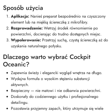
Sposób użycia
Aplikacja:
Nanieś preparat bezpośrednio na czyszczony
element lub na miękką ściereczkę z mikrofibry.
Rozprowadzenie:
Wetrzyj środek równomiernie po
powierzchni, docierając do trudno dostępnych miejsc.
Wypolerowanie:
Przetrzyj suchą, czystą ściereczką aż do
uzyskania naturalnego połysku.
Dlaczego warto wybrać Cockpit
Oceanic?
Zapewnia świeży i elegancki wygląd wnętrza na długo.
Wydajna formuła o wysokim stężeniu substancji
aktywnych.
Bezpieczny — nie matowi i nie odbarwia powierzchni.
Doskonały do codziennego użytku i profesjonalnego
detailingu.
Pozostawia przyjemny zapach, który utrzymuje się wiele