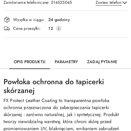
Zamówienie telefoniczne: 514525045
Zostaw telefon
Dostępność
Wysyłka w ciągu:
24 godziny
i
Wyślij
Cena przesyłki:
12
dostawa
OPIS PRODUKTU
PARAMETRY
ZADAJ PYTANIE
Powłoka ochronna do tapicerki
skórzanej
FX Protect Leather Coating to transparentna powłoka
ochronna przeznaczona do zabezpieczania tapicerki
skórzanej - zarówno naturalnej, jak i syntetycznej. Produkt
tworzy niewidzialną warstwę, która chroni skórę przed
promieniowaniem UV, blaknięciem, wnikaniem zabrudzeń