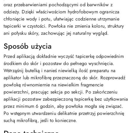
oraz przebarwieniami pochodzącymi od barwników z
odzieży. Dzięki właściwościom hydrofobowym ogranicza
chłonięcie wody i potu, ułatwiając codzienne utrzymanie
tapicerki w czystości. Powłoka nie zmienia koloru, struktury
ani połysku skóry, zachowując jej naturalny wygląd.
Sposób użycia
Przed aplikacją dokładnie wyczyść tapicerkę odpowiednim
środkiem do skór i pozostaw do pełnego wyschnięcia.
Wstrząśnij butelką i nanieś niewielką ilość preparatu na
aplikator lub mikrofibrę przeznaczoną do skór. Rozprowadź
powłokę równomiernie na niewielkim fragmencie
powierzchni, pracując sekcja po sekcji. Po zakończeniu
aplikacji pozostaw zabezpieczoną tapicerkę bez użytkowania
przez minimum 6 godzin, aby powłoka mogła się związać.
Po wstępnym utwardzeniu delikatnie przetrzyj powierzchnię
suchą mikrofibrą, jeśli to konieczne.